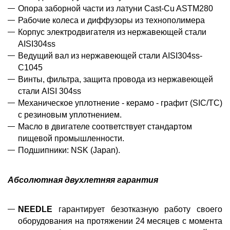
Опора заборной части из латуни Cast-Cu ASTM280
Рабочие колеса и диффузоры из технополимера
Корпус электродвигателя из нержавеющей стали
AISI304ss
Ведущий вал из нержавеющей стали AISI304ss-
C1045
Винты, фильтра, защита провода из нержавеющей
стали AISI 304ss
Механическое уплотнение - керамо - графит (SIC/TC)
с резиновым уплотнением.
Масло в двигателе соответствует стандартом
пищевой промышленности.
Подшипники: NSK (Japan).
Абсолютная двухлетняя гарантия
NEEDLE
гарантирует безотказную работу своего
оборудования на протяжении 24 месяцев с момента