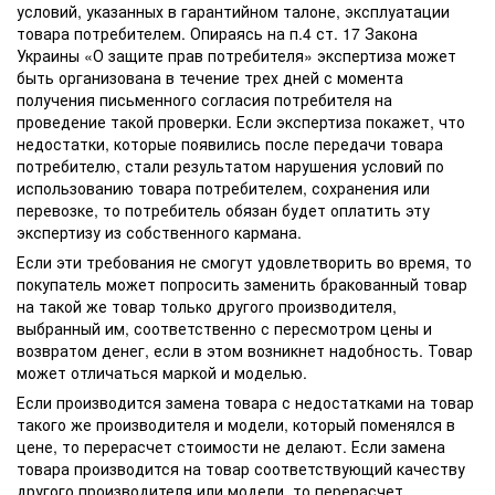
условий, указанных в гарантийном талоне, эксплуатации
товара потребителем. Опираясь на п.4 ст. 17 Закона
Украины «О защите прав потребителя» экспертиза может
быть организована в течение трех дней с момента
получения письменного согласия потребителя на
проведение такой проверки. Если экспертиза покажет, что
недостатки, которые появились после передачи товара
потребителю, стали результатом нарушения условий по
использованию товара потребителем, сохранения или
перевозке, то потребитель обязан будет оплатить эту
экспертизу из собственного кармана.
Если эти требования не смогут удовлетворить во время, то
покупатель может попросить заменить бракованный товар
на такой же товар только другого производителя,
выбранный им, соответственно с пересмотром цены и
возвратом денег, если в этом возникнет надобность. Товар
может отличаться маркой и моделью.
Если производится замена товара с недостатками на товар
такого же производителя и модели, который поменялся в
цене, то перерасчет стоимости не делают. Если замена
товара производится на товар соответствующий качеству
другого производителя или модели, то перерасчет