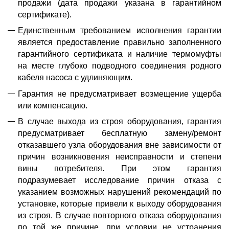
продажи
(дата
продажи указана в
гарантийном
сертификат
е
).
Единственным требованием исполнения гарантии
является предоставление правильно заполненного
гарантийного сертификата
и наличие термомуфт
ы
на месте глубоко подводного соединения родного
кабеля насоса с удлиняющим.
Гарантия не предусматривает возмещение ущерба
или компенсацию.
В случае выхода из строя оборудования, гарантия
предусматривает бесплатную замену/ремонт
отказавшего узла оборудования вне зависимости от
причин возникновения неисправности и степени
вины потребителя. При этом гарантия
подразумевает исследование причин отказа с
указанием возможных нарушений рекомендаций по
установке, которые привели к выходу оборудования
из строя. В случае повторного отказа оборудования
по той же причине, при условии не устранения