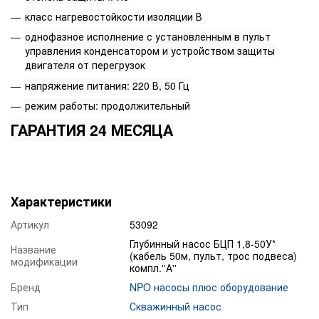
класс нагревостойкости изоляции В
однофазное исполнение с установленным в пульт
управления конденсатором и устройством защиты
двигателя от перегрузок
напряжение питания: 220 В, 50 Гц
режим работы: продолжительный
ГАРАНТИЯ 24 МЕСЯЦА
Характеристики
Артикул
53092
Глубинный насос БЦП 1,8-50У*
Название
(кабель 50м, пульт, трос подвеса)
модификации
компл.''А''
Бренд
NPO насосы плюс оборудование
Тип
Скважинный насос