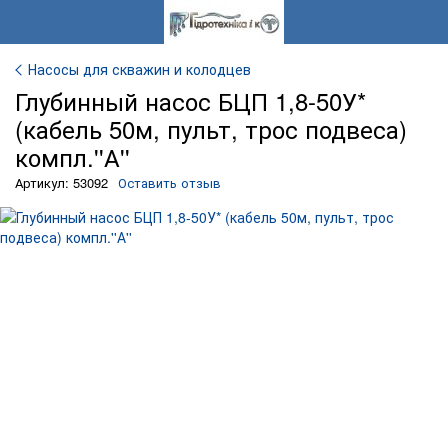
Насосы для скважин и колодцев
Глубинный насос БЦП 1,8-50У*
(кабель 50м, пульт, трос подвеса)
компл.''А''
Артикул: 53092
Оставить отзыв