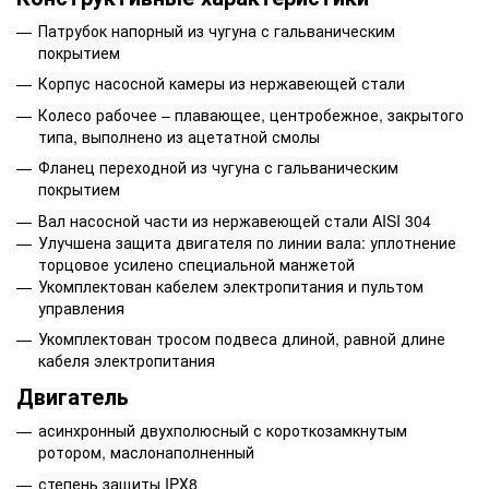
Патрубок напорный из чугуна с гальваническим
покрытием
Корпус насосной камеры из нержавеющей стали
Колесо рабочее – плавающее, центробежное, закрытого
типа, выполнено из ацетатной смолы
Фланец переходной из чугуна с гальваническим
покрытием
Вал насосной части из нержавеющей стали AISI 304
Улучшена защита двигателя по линии вала: уплотнение
торцовое усилено специальной манжетой
Укомплектован кабелем электропитания и пультом
управления
Укомплектован тросом подвеса длиной, равной длине
кабеля электропитания
Двигатель
асинхронный двухполюсный с короткозамкнутым
ротором, маслонаполненный
степень защиты IPХ8