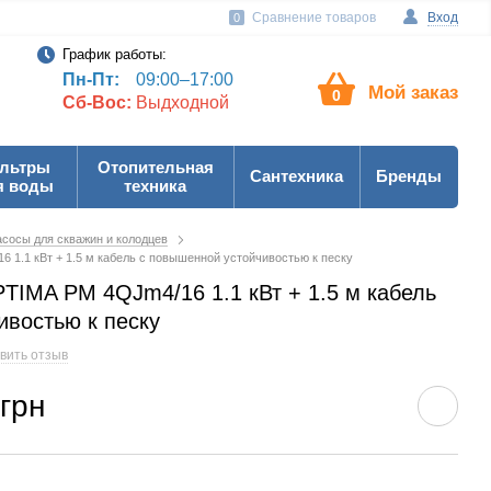
Сравнение товаров
Вход
0
График работы:
Пн-Пт:
09:00–17:00
Мой заказ
0
Сб-Вос:
Выдходной
льтры
Отопительная
Сантехника
Бренды
я воды
техника
сосы для скважин и колодцев
1.1 кВт + 1.5 м кабель с повышенной устойчивостью к песку
TIMA PM 4QJm4/16 1.1 кВт + 1.5 м кабель
ивостью к песку
вить отзыв
 грн