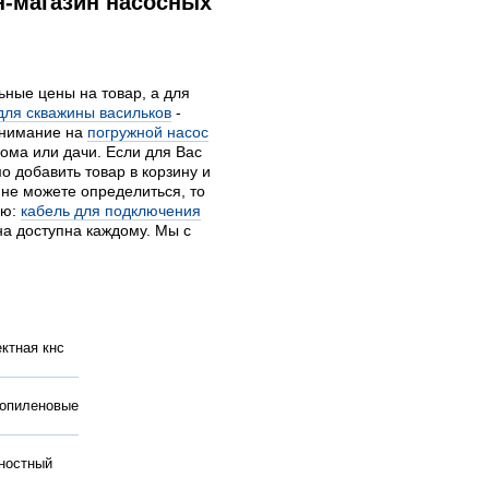
н-магазин насосных
ьные цены на товар, а для
для скважины васильков
-
внимание на
погружной насос
ома или дачи. Если для Вас
о добавить товар в корзину и
 не можете определиться, то
ию:
кабель для подключения
а доступна каждому. Мы с
ктная кнс
опиленовые
ностный