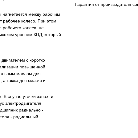
Гарантия от производителя со
ы нагнетается между рабочим
 рабочее колесо. При этом
е рабочего колеса, не
ысоким уровнем КПД, который
вигателем с коротко
еализации повышенной
ральным маслом для
 а также для смазки и
 В случае утечки запах, и
пус электродвигателя
одшипник радиально -
ателя - радиальный.