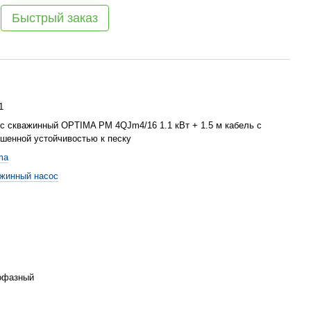
Быстрый заказ
1
с скважинный OPTIMA PM 4QJm4/16 1.1 кВт + 1.5 м кабель с
шенной устойчивостью к песку
ma
жинный насос
офазный