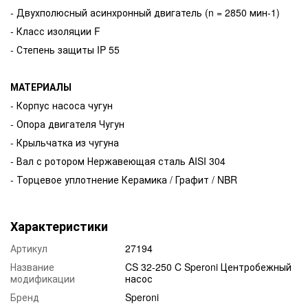
- Двухполюсный асинхронный двигатель (n = 2850 мин-1)
- Класс изоляции F
- Степень защиты IP 55
МАТЕРИАЛЫ
- Корпус насоса чугун
- Опора двигателя Чугун
- Крыльчатка из чугуна
- Вал с ротором Нержавеющая сталь AISI 304
- Торцевое уплотнение Керамика / Графит / NBR
Характеристики
Артикул
27194
Название
CS 32-250 C Speroni Центробежный
модификации
насос
Бренд
Speroni