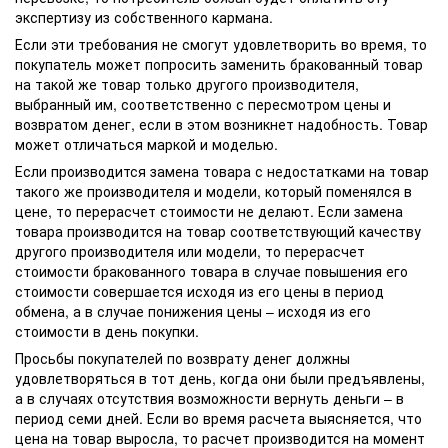
экспертизу из собственного кармана.
Если эти требования не смогут удовлетворить во время, то
покупатель может попросить заменить бракованный товар
на такой же товар только другого производителя,
выбранный им, соответственно с пересмотром цены и
возвратом денег, если в этом возникнет надобность. Товар
может отличаться маркой и моделью.
Если производится замена товара с недостатками на товар
такого же производителя и модели, который поменялся в
цене, то перерасчет стоимости не делают. Если замена
товара производится на товар соответствующий качеству
другого производителя или модели, то перерасчет
стоимости бракованного товара в случае повышения его
стоимости совершается исходя из его цены в период
обмена, а в случае понижения цены – исходя из его
стоимости в день покупки.
Просьбы покупателей по возврату денег должны
удовлетворяться в тот день, когда они были предъявлены,
а в случаях отсутствия возможности вернуть деньги – в
период семи дней. Если во время расчета выясняется, что
цена на товар выросла, то расчет производится на момент