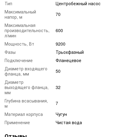
Тип
Центробежный насос
Максимальный
70
напор, м
Максимальная
производительность,
600
л/мин
Мощность, Вт
9200
Фазы
Трьохфазный
Подключение
Фланецевое
Диаметр входящего
50
фланца, мм
Диаметр
выходящего фланца,
32
мм
Глубина всасывания,
7
м
Материал корпуса
Чугун
Применение
Чистая вода
Отзывы