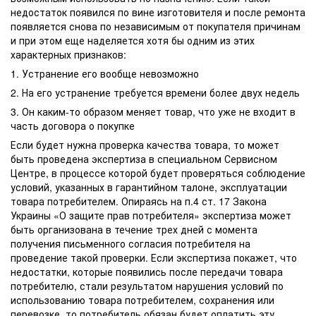
недостаток появился по вине изготовителя и после ремонта
появляется снова по независимым от покупателя причинам
и при этом еще наделяется хотя бы одним из этих
характерных признаков:
1. Устранение его вообще невозможно
2. На его устранение требуется времени более двух недель
3. Он каким-то образом меняет товар, что уже не входит в
часть договора о покупке
Если будет нужна проверка качества товара, то может
быть проведена экспертиза в специальном Сервисном
Центре, в процессе которой будет проверяться соблюдение
условий, указанных в гарантийном талоне, эксплуатации
товара потребителем. Опираясь на п.4 ст. 17 Закона
Украины «О защите прав потребителя» экспертиза может
быть организована в течение трех дней с момента
получения письменного согласия потребителя на
проведение такой проверки. Если экспертиза покажет, что
недостатки, которые появились после передачи товара
потребителю, стали результатом нарушения условий по
использованию товара потребителем, сохранения или
перевозке, то потребитель обязан будет оплатить эту