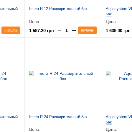
рительный
Imera R 12 Расширительный бак
Aquasystem V
бак
Цена:
Цена:
1 587.20 грн
1 638.40 грн
Купить
Купить
рительный
Imera R 24 Расширительный бак
Aquasystem V
бак
Цена:
Цена: