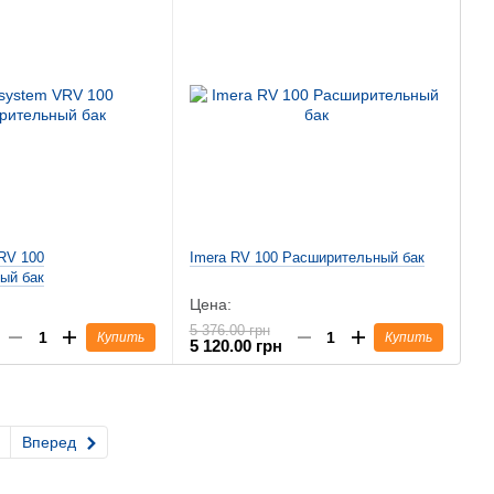
RV 100
Imera RV 100 Расширительный бак
ый бак
Цена:
5 376.00 грн
Купить
Купить
5 120.00 грн
Вперед