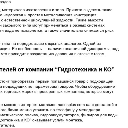
водов.
 материалов изготовления и типа. Принято выделять такие
о недорогая и простая металлическая конструкция
с естественной циркуляцией жидкости. Такие емкости
и закрытого типа могут применяться в разных системах
и вода не испаряется, а также значительно снижается риск
 типа на порядок выше открытых аналогов. Одной из
укция. Ее особенность — наличие эластичной диафрагмы, над
что приводит к возрастанию давления в отсеке с газом.
елей от компании “Гидротехника и КО”
 стоит приобретать первый попавшийся товар с подходящей
ки подходящих по параметрам товаров. Чтобы оборудование
х торговых марок в проверенных компаниях, которые могут
е можно в интернет-магазине nasosplus.com.ua с доставкой в
ного бачка можно уточнить по телефону у менеджера
матического полива, гидроаккумуляторов, фильтров для воды,
ротехника и КО” оказывает услуги монтажа,
гателей.