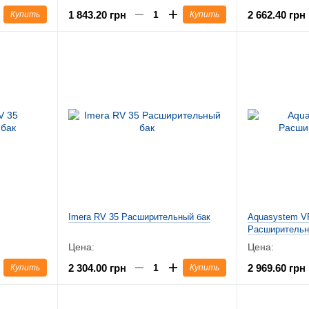
1 843.20 грн
2 662.40 грн
Купить
Купить
Imera RV 35 Расширительный бак
Aquasystem V
Расширительн
Цена:
Цена:
2 304.00 грн
2 969.60 грн
Купить
Купить