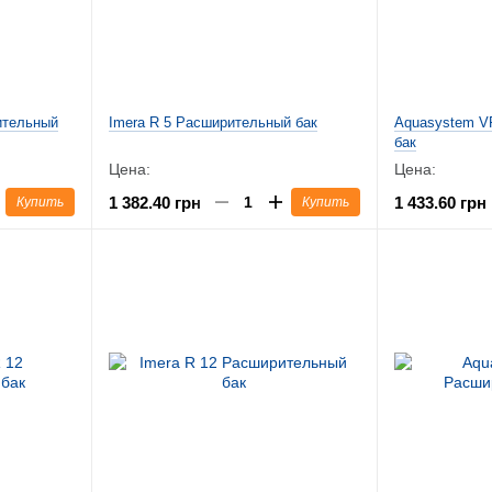
ительный
Imera R 5 Расширительный бак
Aquasystem V
бак
Цена:
Цена:
1 382.40 грн
1 433.60 грн
Купить
Купить