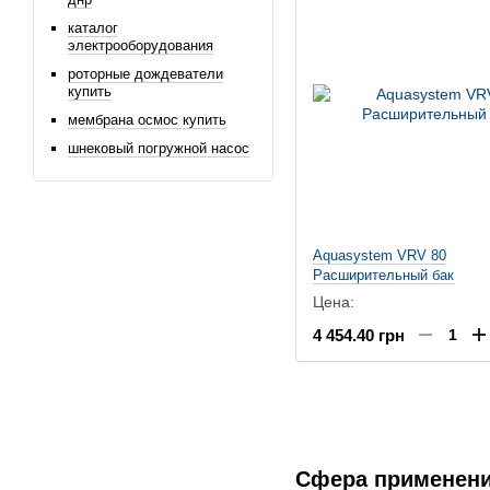
каталог
электрооборудования
роторные дождеватели
купить
мембрана осмос купить
шнековый погружной насос
Aquasystem VRV 80
Расширительный бак
Цена:
4 454.40 грн
Сфера применени