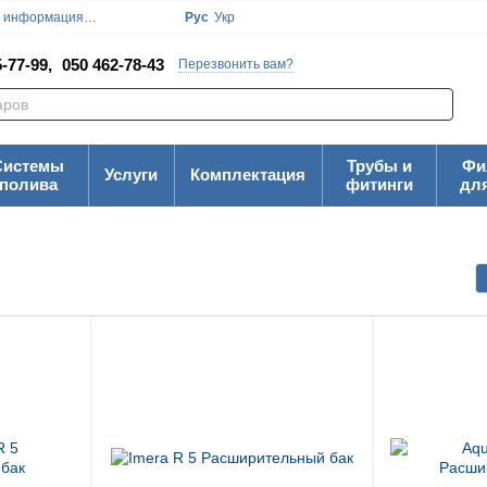
я информация
Блог
Пользовательское соглашение
Рус
Укр
Карта Сайта
-77-99,
050 462-78-43
Перезвонить вам?
Системы
Трубы и
Фи
Услуги
Комплектация
полива
фитинги
дл