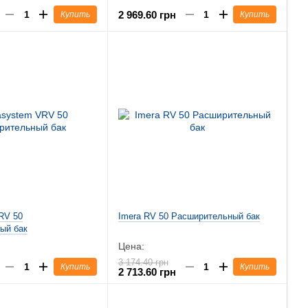
2 969.60 грн
Купить
Купить
RV 50
Imera RV 50 Расширительный бак
ый бак
Цена:
3 174.40 грн
Купить
Купить
2 713.60 грн