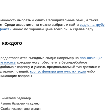
можность выбрать и купить Расширительные баки , а также
дам. Среди ассортимента можно выбрать и найти
седло на трубу
 фонтан
можно по хорошей цене всего лишь сделав пару
я каждого
 предоставляются выгодные скидки например на
повышающие
ые насосы
которые могут обеспечить бесперебойное
 добавив в корзину и указать предпочитаемый тип доставки и
пулярных позиций:
корпус фильтра для очистки воды
либо
озникающие вопросы.
Биметалл радиатор
Купить батарею на кухню
Стабилизатор напряжения