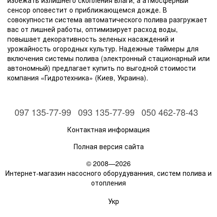
избежать излишнего скопления влаги, а атмосферный
сенсор оповестит о приближающемся дожде. В
совокупности система автоматического полива разгружает
вас от лишней работы, оптимизирует расход воды,
повышает декоративность зеленых насаждений и
урожайность огородных культур. Надежные таймеры для
включения системы полива (электронный стационарный или
автономный) предлагает купить по выгодной стоимости
компания «Гидротехника» (Киев, Украина).
097 135-77-99
093 135-77-99
050 462-78-43
Контактная информация
Полная версия сайта
© 2008—2026
Интернет-магазин насосного оборудуванния, систем полива и
отопления
Укр