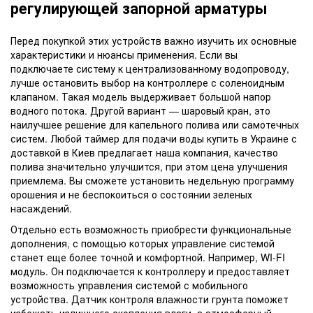
регулирующей запорной арматуры
Перед покупкой этих устройств важно изучить их основные
характеристики и нюансы применения. Если вы
подключаете систему к централизованному водопроводу,
лучше остановить выбор на контроллере с соленоидным
клапаном. Такая модель выдерживает большой напор
водного потока. Другой вариант — шаровый кран, это
наилучшее решение для капельного полива или самотечных
систем. Любой таймер для подачи воды купить в Украине с
доставкой в Киев предлагает наша компания, качество
полива значительно улучшится, при этом цена улучшения
приемлема. Вы сможете установить недельную программу
орошения и не беспокоиться о состоянии зеленых
насаждений.
Отдельно есть возможность приобрести функциональные
дополнения, с помощью которых управление системой
станет еще более точной и комфортной. Например, WI-FI
модуль. Он подключается к контроллеру и предоставляет
возможность управления системой с мобильного
устройства. Датчик контроля влажности грунта поможет