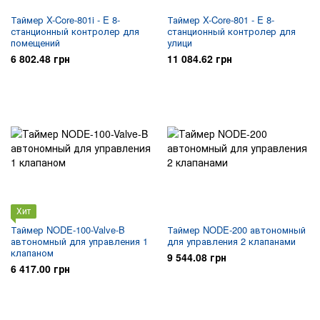
Таймер X-Core-801i - E 8-
Таймер X-Core-801 - E 8-
станционный контролер для
станционный контролер для
помещений
улици
6 802.48 грн
11 084.62 грн
Хит
Таймер NODE-100-Valve-B
Таймер NODE-200 автономный
автономный для управления 1
для управления 2 клапанами
клапаном
9 544.08 грн
6 417.00 грн