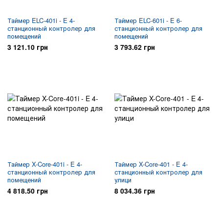
Таймер ELC-401i - E 4-
Таймер ELC-601i - E 6-
станционный контролер для
станционный контролер для
помещений
помещений
3 121.10 грн
3 793.62 грн
Таймер X-Core-401i - E 4-
Таймер X-Core-401 - E 4-
станционный контролер для
станционный контролер для
помещений
улици
4 818.50 грн
8 034.36 грн