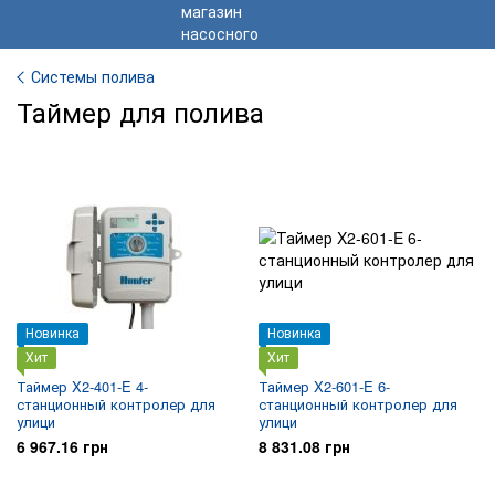
Системы полива
Таймер для полива
Новинка
Новинка
Хит
Хит
Таймер X2-401-E 4-
Таймер X2-601-E 6-
станционный контролер для
станционный контролер для
улици
улици
6 967.16 грн
8 831.08 грн