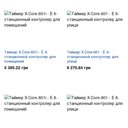
Таймер X-Core-601i - E 6-
Таймер X-Core-601 - E 6-
станционный контролер для
станционный контролер для
помещений
улици
5 385.22 грн
9 270.84 грн