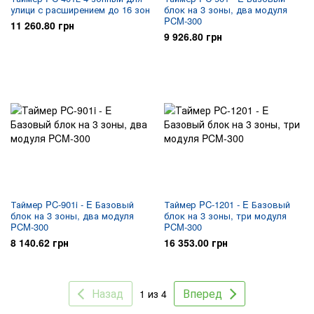
улици с расширением до 16 зон
блок на 3 зоны, два модуля
PCM-300
11 260.80 грн
9 926.80 грн
Таймер PC-901i - E Базовый
Таймер PC-1201 - E Базовый
блок на 3 зоны, два модуля
блок на 3 зоны, три модуля
PCM-300
PCM-300
8 140.62 грн
16 353.00 грн
Назад
Вперед
1 из 4