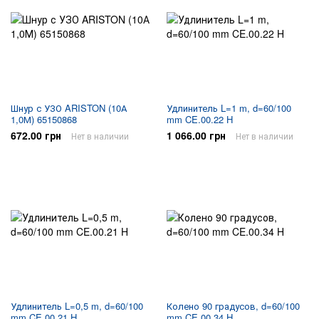
Шнур с УЗО ARISTON (10А
Удлинитель L=1 m, d=60/100
1,0М) 65150868
mm CE.00.22 H
672.00 грн
1 066.00 грн
Нет в наличии
Нет в наличии
Удлинитель L=0,5 m, d=60/100
Колено 90 градусов, d=60/100
mm CE.00.21 H
mm CE.00.34 H