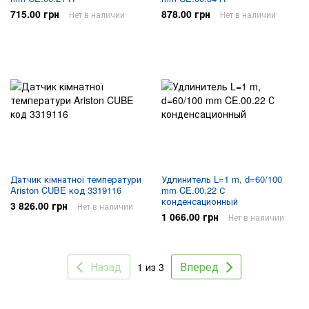
715.00 грн
878.00 грн
Нет в наличии
Нет в наличии
Датчик кімнатної температури
Удлинитель L=1 m, d=60/100
Ariston CUBE код 3319116
mm CE.00.22 С
конденсационный
3 826.00 грн
Нет в наличии
1 066.00 грн
Нет в наличии
Назад
Вперед
1 из 3