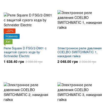
−22%
Новинка
Хит
Реле Square D FSG/2-D901 с
Электронное реле давления
защитой сухого хода by
COELBO SWITCHMATIC 1,
Schneider Electric
накидная гайка
1 638.40 грн
2 048.00 грн
2 088.96 грн
2 304.00 грн