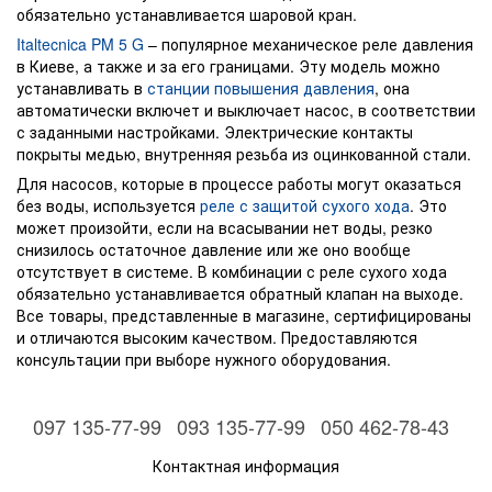
обязательно устанавливается шаровой кран.
Italtecnica PM 5 G
– популярное механическое реле давления
в Киеве, а также и за его границами. Эту модель можно
устанавливать в
станции повышения давления
, она
автоматически включет и выключает насос, в соответствии
с заданными настройками. Электрические контакты
покрыты медью, внутренняя резьба из оцинкованной стали.
Для насосов, которые в процессе работы могут оказаться
без воды, используется
реле с защитой сухого хода
. Это
может произойти, если на всасывании нет воды, резко
снизилось остаточное давление или же оно вообще
отсутствует в системе. В комбинации с реле сухого хода
обязательно устанавливается обратный клапан на выходе.
Все товары, представленные в магазине, сертифицированы
и отличаются высоким качеством. Предоставляются
консультации при выборе нужного оборудования.
097 135-77-99
093 135-77-99
050 462-78-43
Контактная информация