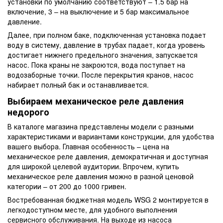
установки по умолчанию соответствуют – 1.5 бар на
включение, 3 – на выключение и 5 бар максимальное
давление.
Далее, при полном баке, подключенная установка подает
воду в систему, давление в трубах падает, когда уровень
достигает нижнего предельного значения, запускается
насос. Пока краны не закроются, вода поступает на
водозаборные точки. После перекрытия кранов, насос
набирает полный бак и останавливается.
Выбираем механическое реле давления
недорого
В каталоге магазина представлены модели с разными
характеристиками и вариантами конструкции, для удобства
вашего выбора. Главная особенность – цена на
механическое реле давления, демократичная и доступная
для широкой целевой аудитории. Впрочем, купить
механическое реле давления можно в разной ценовой
категории – от 200 до 1000 гривен.
Востребованная бюджетная модель WSG 2 монтируется в
легкодоступном месте, для удобного выполнения
сервисного обслуживания. На выходе из насоса