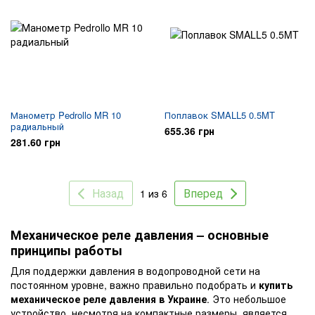
Манометр Pedrollo MR 10
Поплавок SMALL5 0.5MT
радиальный
655.36 грн
281.60 грн
Назад
Вперед
1 из 6
Механическое реле давления – основные
принципы работы
Для поддержки давления в водопроводной сети на
постоянном уровне, важно правильно подобрать и
купить
механическое реле давления в Украине
. Это небольшое
устройство, несмотря на компактные размеры, является