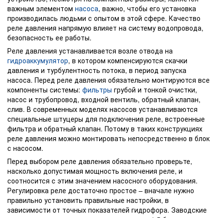
важным элементом
насоса
, важно, чтобы его установка
производилась людьми с опытом в этой сфере. Качество
реле давления напрямую влияет на систему водопровода,
безопасность ее работы.
Реле давления устанавливается возле отвода на
гидроаккумулятор
, в котором компенсируются скачки
давления и турбулентность потока, в период запуска
насоса. Перед реле давления обязательно монтируются все
компоненты системы:
фильтры
грубой и тонкой очистки,
насос и трубопровод, входной вентиль, обратный клапан,
слив. В современных моделях насосов устанавливаются
специальные штуцеры для подключения реле, встроенные
фильтра и обратный клапан. Потому в таких конструкциях
реле давления можно монтировать непосредственно в блок
с насосом.
Перед выбором реле давления обязательно проверьте,
насколько допустимая мощность включения реле, и
соотносится с этим значением насосного оборудования.
Регулировка реле достаточно простое – вначале нужно
правильно установить правильные настройки, в
зависимости от точных показателей гидрофора. Заводские