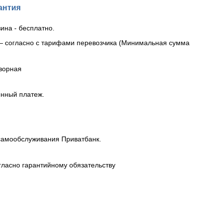
антия
ина - бесплатно.
— согласно с тарифами перевозчика (Минимальная сумма
ворная
енный платеж.
самообслуживания Приватбанк.
гласно гарантийному обязательству