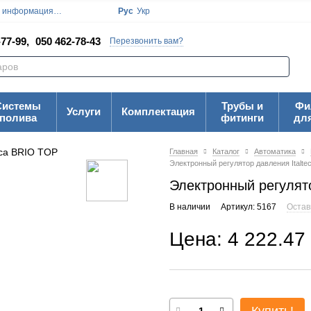
я информация
Блог
Пользовательское соглашение
Рус
Укр
Карта Сайта
77-99,
050 462-78-43
Перезвонить вам?
Системы
Трубы и
Фи
Услуги
Комплектация
полива
фитинги
дл
Главная
Каталог
Автоматика
Электронный регулятор давления Italte
Электронный регулято
В наличии
Артикул: 5167
Остав
Цена: 4 222.47