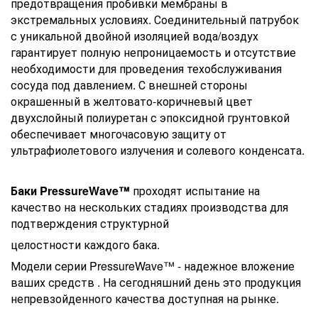
предотвращения пробивки
мембраны в
экстремальных условиях. Соединительный патрубок
с уникальной двойной изоляцией вода/воздух
гарантирует
полную непроницаемость и отсутствие
необходимости для проведения техобслуживания
сосуда под давлением.
С внешней стороны
окрашенный в желтовато-коричневый цвет
двухслойный полиуретан с эпоксидной грунтовкой
обеспечивает многочасовую защиту от
ультрафиолетового излучения и солевого конденсата.
Баки PressureWave™
проходят испытание на
качество на нескольких стадиях производства для
подтверждения структурной
целостности каждого бака.
Модели серии PressureWave™ - надежное вложение
ваших средств . На сегодняшний день это продукция
непревзойденного
качества доступная на рынке.