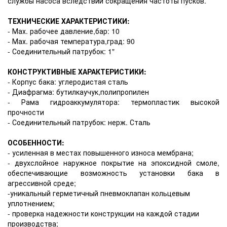
службы насоса вследствии сокращения частоты пусков.
ТЕХНИЧЕСКИЕ ХАРАКТЕРИСТИКИ:
- Мах. рабочее давление,бар: 10
- Мах. рабочая температура,град: 90
- Соединительный патрубок: 1"
КОНСТРУКТИВНЫЕ ХАРАКТЕРИСТИКИ:
- Корпус бака: углеродистая сталь
- Диафрагма: бутилкаучук,полипропилен
- Рама
гидроаккумулятора
: термопластик высокой
прочности
- Соединительный патрубок: нерж. Сталь
ОСОБЕННОСТИ:
- усиленная в местах повышенного износа мембрана;
- двухслойное наружное покрытие на эпоксидной смоле,
обеспечивающие возможность установки бака в
агрессивной среде;
-уникальный герметичный пневмоклапан кольцевым
уплотнением;
- проверка надежности конструкции на каждой стадии
производства;