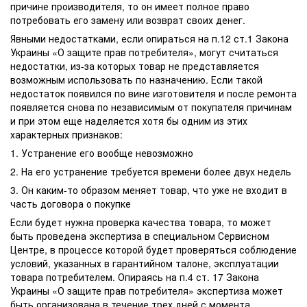
причине производителя, то он имеет полное право
потребовать его замену или возврат своих денег.
Явными недостатками, если опираться на п.12 ст.1 Закона
Украины «О защите прав потребителя», могут считаться
недостатки, из-за которых товар не представляется
возможным использовать по назначению. Если такой
недостаток появился по вине изготовителя и после ремонта
появляется снова по независимым от покупателя причинам
и при этом еще наделяется хотя бы одним из этих
характерных признаков:
1. Устранение его вообще невозможно
2. На его устранение требуется времени более двух недель
3. Он каким-то образом меняет товар, что уже не входит в
часть договора о покупке
Если будет нужна проверка качества товара, то может
быть проведена экспертиза в специальном Сервисном
Центре, в процессе которой будет проверяться соблюдение
условий, указанных в гарантийном талоне, эксплуатации
товара потребителем. Опираясь на п.4 ст. 17 Закона
Украины «О защите прав потребителя» экспертиза может
быть организована в течение трех дней с момента