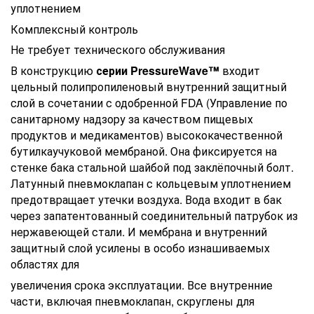
уплотнением
Комплексный контроль
Не требует технического обслуживания
В конструкцию
серии PressureWave™
входит
цельный полипропиленовый внутренний защитный
слой в сочетании с
одобренной FDA (Управление по
санитарному надзору за качеством пищевых
продуктов и медикаментов) высококачественной
бутилкаучуковой мембраной. Она фиксируется на
стенке бака стальной шайбой под заклёпочный болт.
Латунный пневмоклапан
с кольцевым уплотнением
предотвращает утечки воздуха. Вода входит в бак
через запатентованный соединительный
патрубок из
нержавеющей стали. И мембрана и внутренний
защитный слой усилены в особо изнашиваемых
областях для
увеличения срока эксплуатации. Все внутренние
части, включая пневмоклапан, скруглены для