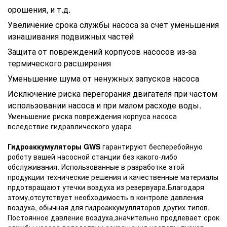
орошения, и т.д.
Увеличение срока службы насоса за счет уменьшения
изнашивания подвижных частей
Защита от повреждений корпусов насосов из-за
термического расширения
Уменьшение шума от ненужных запусков насоса
Исключение риска перегорания двигателя при частом
использовании насоса и при малом расходе воды.
Уменьшение риска повреждения корпуса насоса
вследствие гидравлического удара
Г
идроаккумуляторы GWS
гарантируют бесперебойную
роботу вашей насосной станции без какого-либо
обслуживания. Использованные в разработке этой
продукции технические решения и качественные материалы
прдотвращают утечки воздуха из резервуара.Благодаря
этому,отсутствует необходимость в контроле давления
воздуха, обычная для гидроаккумулляторов других типов.
Постоянное давление воздуха,значительно продлевает срок