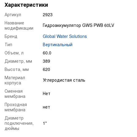
Характеристики
Артикул
2923
Название
Гидроаккумулятор GWS PWB 60LV
модификации
Бренд
Global Water Solutions
Тип
Вертикальный
Объем, л
60.0
Диаметр, мм
389
Высота, мм
620
Материал
Углеродистая сталь
корпуса
Сменная
Нет
мембрана
Проходная
нет
мембрана
Диаметр
подключения,
1"
дюймы