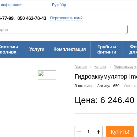
я информация
Блог
Пользовательское соглашение
Рус
Укр
Карта Сайта
-77-99,
050 462-78-43
Перезвонить вам?
Системы
Трубы и
Фи
Услуги
Комплектация
полива
фитинги
дл
Главная
Каталог
Гидроаккумул
Гидроаккумулятор Im
В наличии
Артикул: 650
Остави
Цена: 6 246.40
Купить!