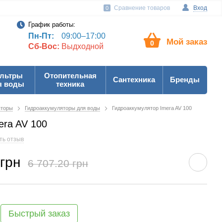
Сравнение товаров
Вход
0
График работы:
Пн-Пт:
09:00–17:00
Мой заказ
0
Сб-Вос:
Выдходной
льтры
Отопительная
Сантехника
Бренды
я воды
техника
яторы
Гидроаккумуляторы для воды
Гидроаккумулятор Imera AV 100
era AV 100
ть отзыв
 грн
6 707.20 грн
Быстрый заказ