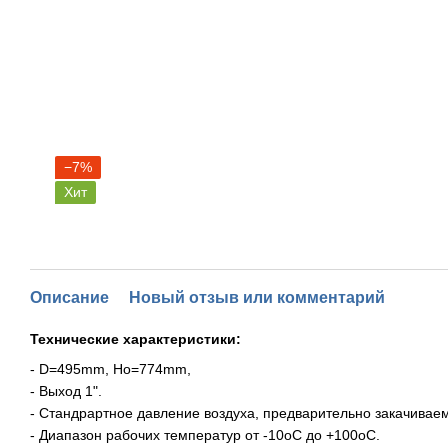
−7%
Хит
Описание
Новый отзыв или комментарий
Технические характеристики:
- D=495mm, Ho=774mm,
- Выход 1".
- Стандрартное давление воздуха, предварительно закачиваемо
- Диапазон рабочих температур от -10oС до +100oС.