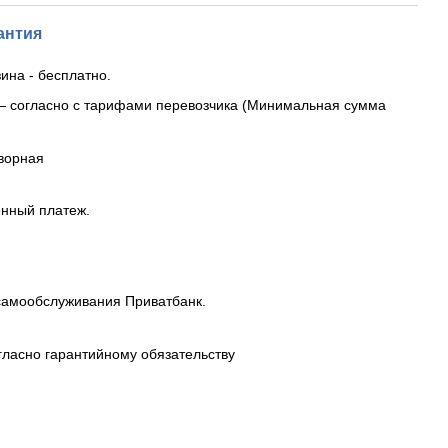
антия
ина - бесплатно.
— согласно с тарифами перевозчика (Минимальная сумма
ворная
енный платеж.
самообслуживания Приватбанк.
гласно гарантийному обязательству