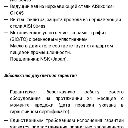
Ведущий вал из нержавеющей стали AISI304ss-
C1045
Винты, фильтра, защита провода из нержавеющей
стали AISI 304ss
Механическое уплотнение - керамо - графит
(SIC/TC) с резиновым уплотнением.
Масло в двигателе соответствует стандартом
пищевой промышленности.
Подшипники: NSK (Japan).
Абсолютная двухлетняя гарантия
Г
арантирует безотказную работу своего
оборудования на протяжении 24 месяцев с
момента
продажи
(дата
продажи указана в
гарантийном сертификат
е
).
Единственным требованием исполнения гарантии
является предоставление правильно заполненного