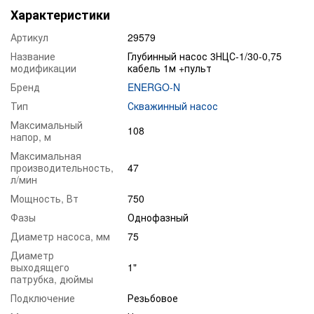
Характеристики
Артикул
29579
Название
Глубинный насос 3НЦС-1/30-0,75
модификации
кабель 1м +пульт
Бренд
ENERGO-N
Тип
Скважинный насос
Максимальный
108
напор, м
Максимальная
производительность,
47
л/мин
Мощность, Вт
750
Фазы
Однофазный
Диаметр насоса, мм
75
Диаметр
выходящего
1"
патрубка, дюймы
Подключение
Резьбовое