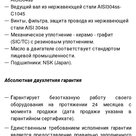
Ведущий вал из нержавеющей стали AISI304ss-
C1045
Винты, фильтра, защита провода из нержавеющей
стали AISI 304ss
Механическое уплотнение - керамо - графит
(SIC/TC) с резиновым уплотнением.
Масло в двигателе соответствует стандартом
пищевой промышленности.
Подшипники: NSK (Japan).
Абсолютная двухлетняя гарантия
Г
арантирует безотказную работу своего
оборудования на протяжении 24 месяцев с
момента
продажи
(дата
продажи указана в
гарантийном сертификат
е
).
Единственным требованием исполнения гарантии
является предоставление правильно заполненного