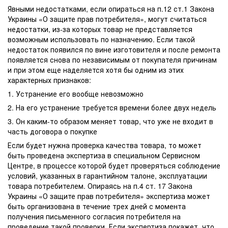
Явными недостатками, если опираться на п.12 ст.1 Закона
Украины «О защите прав потребителя», могут считаться
недостатки, из-за которых товар не представляется
возможным использовать по назначению. Если такой
недостаток появился по вине изготовителя и после ремонта
появляется снова по независимым от покупателя причинам
и при этом еще наделяется хотя бы одним из этих
характерных признаков:
1. Устранение его вообще невозможно
2. На его устранение требуется времени более двух недель
3. Он каким-то образом меняет товар, что уже не входит в
часть договора о покупке
Если будет нужна проверка качества товара, то может
быть проведена экспертиза в специальном Сервисном
Центре, в процессе которой будет проверяться соблюдение
условий, указанных в гарантийном талоне, эксплуатации
товара потребителем. Опираясь на п.4 ст. 17 Закона
Украины «О защите прав потребителя» экспертиза может
быть организована в течение трех дней с момента
получения письменного согласия потребителя на
проведение такой проверки. Если экспертиза покажет, что