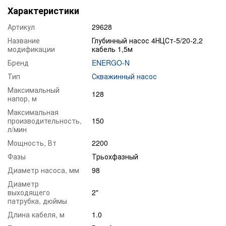
Характеристики
Артикул
29628
Название
Глубинный насос 4НЦСт-5/20-2,2
модификации
кабель 1,5м
Бренд
ENERGO-N
Тип
Скважинный насос
Максимальный
128
напор, м
Максимальная
производительность,
150
л/мин
Мощность, Вт
2200
Фазы
Трьохфазный
Диаметр насоса, мм
98
Диаметр
выходящего
2"
патрубка, дюймы
Длина кабеля, м
1.0