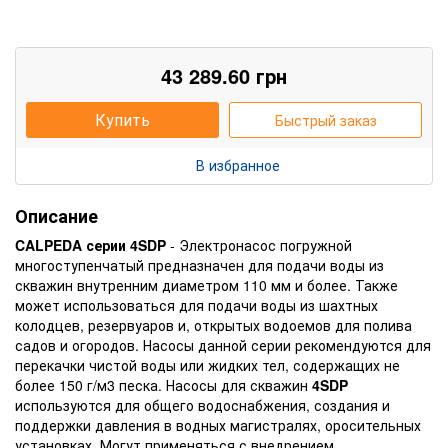
43 289.60
грн
Купить
Быстрый заказ
В избранное
Описание
CALPEDA серии 4SDP
- Электронасос погружной
многоступенчатый предназначен для подачи воды из
скважин внутренним диаметром 110 мм и более. Также
может использоваться для подачи воды из шахтных
колодцев, резервуаров и, открытых водоемов для полива
садов и огородов. Насосы данной серии рекомендуются для
перекачки чистой воды или жидких тел, содержащих не
более 150 г/м3 песка. Насосы для скважин
4SDP
используются для общего водоснабжения, создания и
поддержки давления в водных магистралях, оросительных
установках. Могут применяться с внедрением