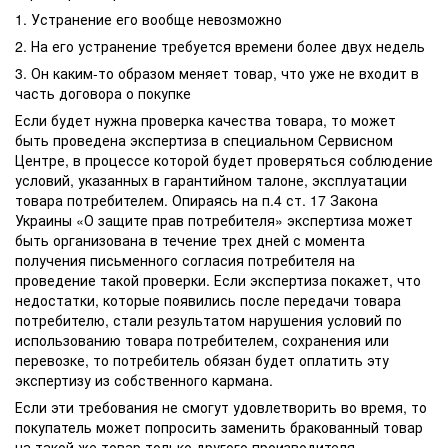
1. Устранение его вообще невозможно
2. На его устранение требуется времени более двух недель
3. Он каким-то образом меняет товар, что уже не входит в
часть договора о покупке
Если будет нужна проверка качества товара, то может
быть проведена экспертиза в специальном Сервисном
Центре, в процессе которой будет проверяться соблюдение
условий, указанных в гарантийном талоне, эксплуатации
товара потребителем. Опираясь на п.4 ст. 17 Закона
Украины «О защите прав потребителя» экспертиза может
быть организована в течение трех дней с момента
получения письменного согласия потребителя на
проведение такой проверки. Если экспертиза покажет, что
недостатки, которые появились после передачи товара
потребителю, стали результатом нарушения условий по
использованию товара потребителем, сохранения или
перевозке, то потребитель обязан будет оплатить эту
экспертизу из собственного кармана.
Если эти требования не смогут удовлетворить во время, то
покупатель может попросить заменить бракованный товар
на такой же товар только другого производителя,