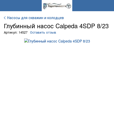
Насосы для скважин и колодцев
Глубинный насос Calpeda 4SDP 8/23
Артикул: 14527
Оставить отзыв