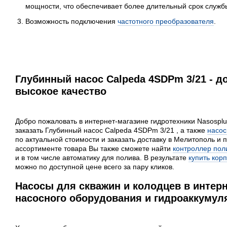
мощности, что обеспечивает более длительный срок служб
Возможность подключения
частотного преобразователя
.
Глубинный насос Calpeda 4SDPm 3/21 - д
высокое качество
Добро пожаловать в интернет-магазине гидротехники Nasosplu
заказать Глубинный насос Calpeda 4SDPm 3/21 , а также
насос
по актуальной стоимости и заказать доставку в Мелитополь и 
ассортименте товара Вы также сможете найти
контроллер пол
и в том числе автоматику для полива. В результате
купить кор
можно по доступной цене всего за пару кликов.
Насосы для скважин и колодцев в интерн
насосного оборудования и гидроаккумуля