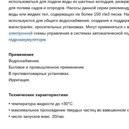
использоваться для подачи воды из шахтных колодцев, резерв
для полива садов и огородов. Насосы данной серии рекоменд
воды или жидких тел, содержащих не более 150 г/м3 песка. Н
используются для общего водоснабжения, создания и поддер
магистралях, оросительных установках. Могут применяться с
электронной
схемы управления в системах автоматической по
гидроаккумуляторм
.
Применение
Водоснабжение.
Бытовое и промышленное применение.
В противопожарных установках.
Ирригация.
Технические характеристики
• температура жидкости до +30°C
• максимальное прохождение твердых частиц во взвешенном с
• число запусков макс. 20/час