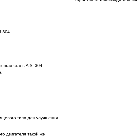
 304.
6
щая сталь AISI 304.
A
.
ищевого типа для улучшения
го двигателя такой же