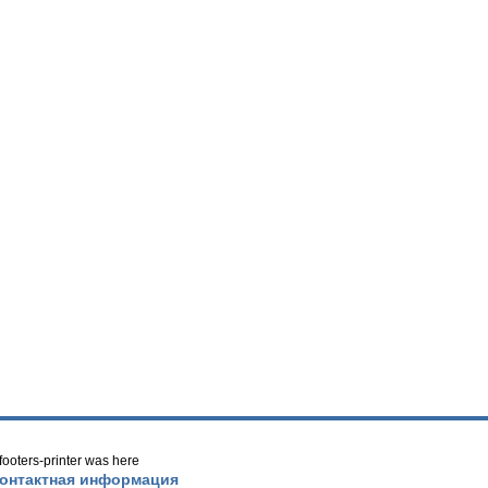
/ footers-printer was here
онтактная информация