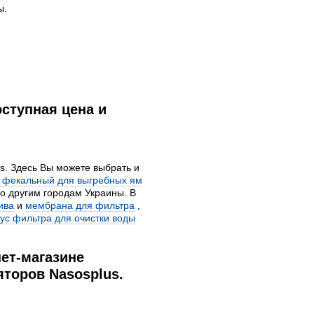
ы.
оступная цена и
s. Здесь Вы можете выбрать и
 фекальный для выгребных ям
по другим городам Украины. В
ива
и
мембрана для фильтра
,
пус фильтра для очистки воды
ет-магазине
торов Nasosplus.