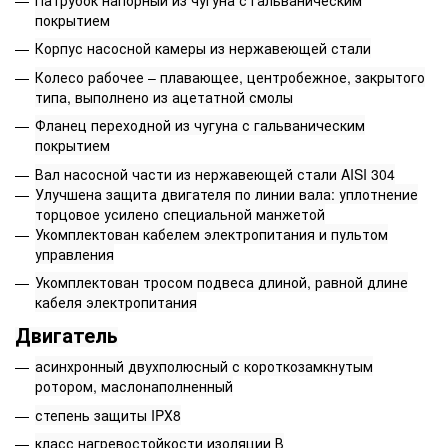
покрытием
Корпус насосной камеры из нержавеющей стали
Колесо рабочее – плавающее, центробежное, закрытого
типа, выполнено из ацетатной смолы
Фланец переходной из чугуна с гальваническим
покрытием
Вал насосной части из нержавеющей стали AISI 304
Улучшена защита двигателя по линии вала: уплотнение
торцовое усилено специальной манжетой
Укомплектован кабелем электропитания и пультом
управления
Укомплектован тросом подвеса длиной, равной длине
кабеля электропитания
Двигатель
асинхронный двухполюсный с короткозамкнутым
ротором, маслонаполненный
степень защиты IPХ8
класс нагревостойкости изоляции В