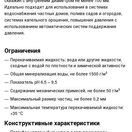
скважин с внутренним диаметром не менее 100 мм.
Идеально подходят для использования в системах
водоснабжения частных домов, полива садов и огородов,
системах капельного орошения, повышения давления с
использованием автоматических систем поддержания
давления.
Ограничения
Перекачиваемая жидкость: вода или другие жидкости,
сходные с водой по плотности и химической активности
3
Общая минерализация воды, не более 1500 г/м
Показатель рН 6,5 – 9,5
3
Содержание механических примесей, не более 50 г/м
Максимальный размер частиц, не более 0,2 мм
Максимальная температура перекачиваемой жидкости:
+35 °С
Конструктивные характеристики
Патрубок напорный из чугуна с гальваническим