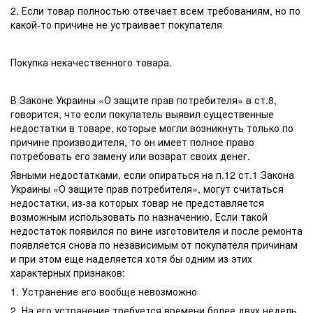
2. Если товар полностью отвечает всем требованиям, но по
какой-то причине не устраивает покупателя
Покупка некачественного товара.
В Законе Украины «О защите прав потребителя» в ст.8,
говорится, что если покупатель выявил существенные
недостатки в товаре, которые могли возникнуть только по
причине производителя, то он имеет полное право
потребовать его замену или возврат своих денег.
Явными недостатками, если опираться на п.12 ст.1 Закона
Украины «О защите прав потребителя», могут считаться
недостатки, из-за которых товар не представляется
возможным использовать по назначению. Если такой
недостаток появился по вине изготовителя и после ремонта
появляется снова по независимым от покупателя причинам
и при этом еще наделяется хотя бы одним из этих
характерных признаков:
1. Устранение его вообще невозможно
2. На его устранение требуется времени более двух недель