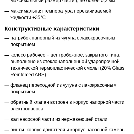
максимальный размер частиц, не более 0,2 мм
максимальная температура перекачиваемой
жидкости +35°С
Конструктивные характеристики
патрубок напорный из чугуна с лакокрасочным
покрытием
колесо рабочее – центробежное, закрытого типа,
выполнено из стеклонаполненной ударопрочной
технической термопластической смолы (20% Glass
Reinforced ABS)
фланец переходной из чугуна с лакокрасочным
покрытием
обратный клапан встроен в корпус напорной части
электронасоса
вал насосной части из нержавеющей стали
винты, корпус двигателя и корпус насосной камеры