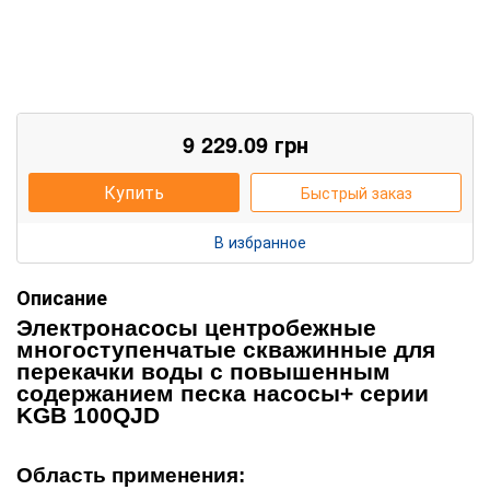
9 229.09
грн
Купить
Быстрый заказ
В избранное
Описание
Э
лектронасосы центробежные
многоступенчатые скважинные для
перекачки воды с повышенным
содержанием песка
насос
ы
+ серии
KGB 100QJD
Область применения: