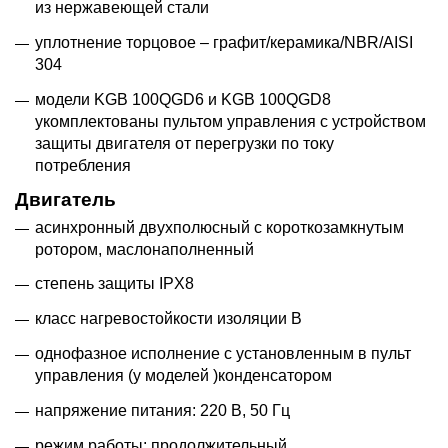
из нержавеющей стали
уплотнение торцовое – графит/керамика/NBR/AISI
304
модели KGB 100QGD6 и KGB 100QGD8
укомплектованы пультом управления с устройством
защиты двигателя от перегрузки по току
потребления
Двигатель
асинхронный двухполюсный с короткозамкнутым
ротором, маслонаполненный
степень защиты IPX8
класс нагревостойкости изоляции В
однофазное исполнение с установленным в пульт
управления (у моделей )конденсатором
напряжение питания: 220 В, 50 Гц
режим работы: продолжительный