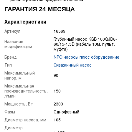
ГАРАНТИЯ 24 МЕСЯЦА
Характеристики
Артикул
16569
Глубинный насос KGB 100QJD6-
Название
60/15-1,5D (кабель 10м, пульт,
модификации
муфта)
Бренд
NPO насосы плюс оборудование
Тип
Скважинный насос
Максимальный
90
напор, м
Максимальная
производительность,
150
л/мин
Мощность, Вт
2300
Фазы
Однофазный
Диаметр насоса, мм
105
Диаметр