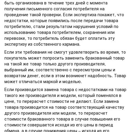
быть организована в течение трех дней с момента
получения письменного согласия потребителя на
проведение такой проверки. Если экспертиза покажет, что
недостатки, которые появились после передачи товара
потребителю, стали результатом нарушения условий по
использованию товара потребителем, сохранения или
перевозке, то потребитель обязан будет оплатить эту
экспертизу из собственного кармана.
Если эти требования не смогут удовлетворить во время, то
покупатель может попросить заменить бракованный товар
на такой же товар только другого производителя,
выбранный им, соответственно с пересмотром цены и
возвратом денег, если в этом возникнет надобность. Товар
может отличаться маркой и моделью.
Если производится замена товара с недостатками на товар
такого же производителя и модели, который поменялся в
цене, то перерасчет стоимости не делают. Если замена
товара производится на товар соответствующий качеству
другого производителя или модели, то перерасчет
стоимости бракованного товара в случае повышения его
стоимости совершается исходя из его цены в период
обмена, а в случае понижения цены – исходя из его