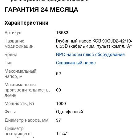
ГАРАНТИЯ 24 МЕСЯЦА
Характеристики
Артикул
16583
Название
Глубинный насос KGB 90QJD2-42/10-
модификации
0,55D (кабель 40м, пульт) компл.''А''
Бренд
NPO насосы плюс оборудование
Тип
Скважинный насос
Максимальный
52
напор, м
Максимальная
производительность,
60
л/мин
Мощность, Вт
1000
Фазы
Однофазный
Диаметр насоса, мм
97
Диаметр
выходящего
1 1/4"