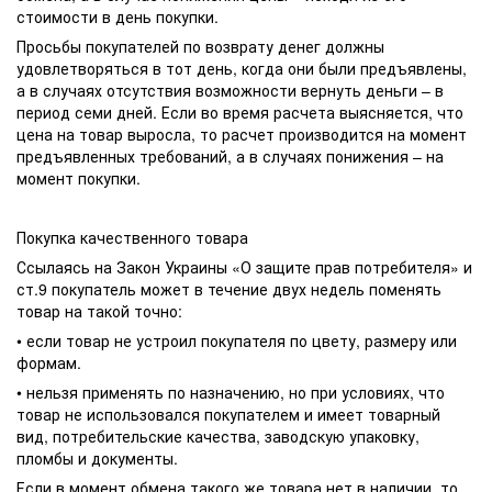
стоимости в день покупки.
Просьбы покупателей по возврату денег должны
удовлетворяться в тот день, когда они были предъявлены,
а в случаях отсутствия возможности вернуть деньги – в
период семи дней. Если во время расчета выясняется, что
цена на товар выросла, то расчет производится на момент
предъявленных требований, а в случаях понижения – на
момент покупки.
Покупка качественного товара
Ссылаясь на Закон Украины «О защите прав потребителя» и
ст.9 покупатель может в течение двух недель поменять
товар на такой точно:
• если товар не устроил покупателя по цвету, размеру или
формам.
• нельзя применять по назначению, но при условиях, что
товар не использовался покупателем и имеет товарный
вид, потребительские качества, заводскую упаковку,
пломбы и документы.
Если в момент обмена такого же товара нет в наличии, то