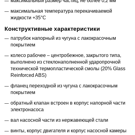
максимальный размер частиц, не более 0,2 мм
максимальная температура перекачиваемой
жидкости +35°С
Конструктивные характеристики
патрубок напорный из чугуна с лакокрасочным
покрытием
колесо рабочее – центробежное, закрытого типа,
выполнено из стеклонаполненной ударопрочной
технической термопластической смолы (20% Glass
Reinforced ABS)
фланец переходной из чугуна с лакокрасочным
покрытием
обратный клапан встроен в корпус напорной части
электронасоса
вал насосной части из нержавеющей стали
винты, корпус двигателя и корпус насосной камеры