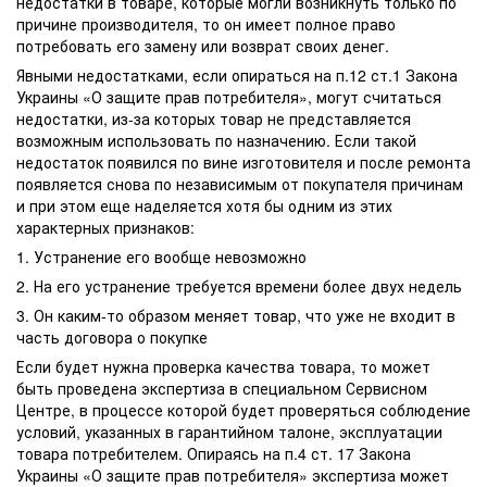
недостатки в товаре, которые могли возникнуть только по
причине производителя, то он имеет полное право
потребовать его замену или возврат своих денег.
Явными недостатками, если опираться на п.12 ст.1 Закона
Украины «О защите прав потребителя», могут считаться
недостатки, из-за которых товар не представляется
возможным использовать по назначению. Если такой
недостаток появился по вине изготовителя и после ремонта
появляется снова по независимым от покупателя причинам
и при этом еще наделяется хотя бы одним из этих
характерных признаков:
1. Устранение его вообще невозможно
2. На его устранение требуется времени более двух недель
3. Он каким-то образом меняет товар, что уже не входит в
часть договора о покупке
Если будет нужна проверка качества товара, то может
быть проведена экспертиза в специальном Сервисном
Центре, в процессе которой будет проверяться соблюдение
условий, указанных в гарантийном талоне, эксплуатации
товара потребителем. Опираясь на п.4 ст. 17 Закона
Украины «О защите прав потребителя» экспертиза может