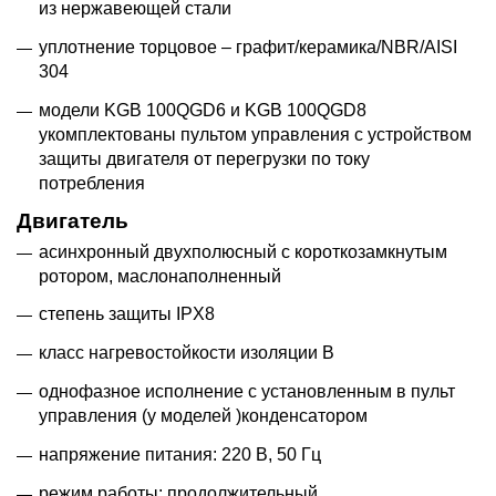
из нержавеющей стали
уплотнение торцовое – графит/керамика/NBR/AISI
304
модели KGB 100QGD6 и KGB 100QGD8
укомплектованы пультом управления с устройством
защиты двигателя от перегрузки по току
потребления
Двигатель
асинхронный двухполюсный с короткозамкнутым
ротором, маслонаполненный
степень защиты IPX8
класс нагревостойкости изоляции В
однофазное исполнение с установленным в пульт
управления (у моделей )конденсатором
напряжение питания: 220 В, 50 Гц
режим работы: продолжительный