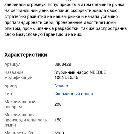
завоевали огромную популярность в этом сегменте рынка.
На сегодняшний день компания скорректировала свою
стратегию развития на нашем рынке и начала успешно
пропагандировать свои, проверенные десятилетиями
опытом, промышленные разработки, так же распространив
свою Безусловную Гарантию и на них.
Характеристики
Артикул
8808429
Название
Глубинный насос NEEDLE
модификации
100NDL5/45
Бренд
Needle
Тип
Скважинный насос
Максимальный
288
напор, м
Максимальная
производительность,
150
л/мин
Мощность, Вт
5500