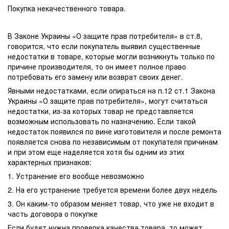
Покупка некачественного товара.
В Законе Украины «О защите прав потребителя» в ст.8,
говорится, что если покупатель выявил существенные
недостатки в товаре, которые могли возникнуть только по
причине производителя, то он имеет полное право
потребовать его замену или возврат своих денег.
Явными недостатками, если опираться на п.12 ст.1 Закона
Украины «О защите прав потребителя», могут считаться
недостатки, из-за которых товар не представляется
возможным использовать по назначению. Если такой
недостаток появился по вине изготовителя и после ремонта
появляется снова по независимым от покупателя причинам
и при этом еще наделяется хотя бы одним из этих
характерных признаков:
1. Устранение его вообще невозможно
2. На его устранение требуется времени более двух недель
3. Он каким-то образом меняет товар, что уже не входит в
часть договора о покупке
Если будет нужна проверка качества товара, то может