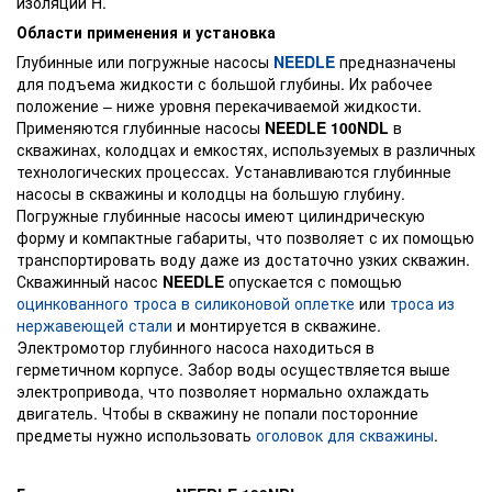
изоляции H.
Области применения и установка
Глубинные или погружные насосы
NEEDLE
предназначены
для подъема жидкости с большой глубины. Их рабочее
положение – ниже уровня перекачиваемой жидкости.
Применяются глубинные насосы
NEEDLE 100NDL
в
скважинах, колодцах и емкостях, используемых в различных
технологических процессах. Устанавливаются глубинные
насосы в скважины и колодцы на большую глубину.
Погружные глубинные насосы имеют цилиндрическую
форму и компактные габариты, что позволяет с их помощью
транспортировать воду даже из достаточно узких скважин.
Скважинный насос
NEEDLE
опускается с помощью
оцинкованного троса в силиконовой оплетке
или
троса из
нержавеющей стали
и монтируется в скважине.
Электромотор глубинного насоса находиться в
герметичном корпусе. Забор воды осуществляется выше
электропривода, что позволяет нормально охлаждать
двигатель. Чтобы в скважину не попали посторонние
предметы нужно использовать
оголовок для скважины
.