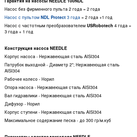
Гарантия на насосы NEEDLE 100NDL
Насос без фирменного пульта 2 года = 2 года
Насос с пультом
NDL Protect
3 года
= 2 года +1 год
Насос с частотным преобразователем
USRobotech
4 года =
3 года + 1 год
Конструкция насоса NEEDLE
Корпус насоса - Нержавеющая сталь AISI304
Патрубок выходной - Диаметр 2"; Нержавеющая сталь
AISI304
Рабочее колесо - Норил
Опора насоса - Нержавеющая сталь AISI304
Вал гидравлики - Нержавеющая сталь AISI304
Дифузор - Норил
Корпус ступени - Нержавеющая сталь AISI304
Максимальное содержание песка - до 300 гр/м.куб
Параметры электродвигателя NEEDLE