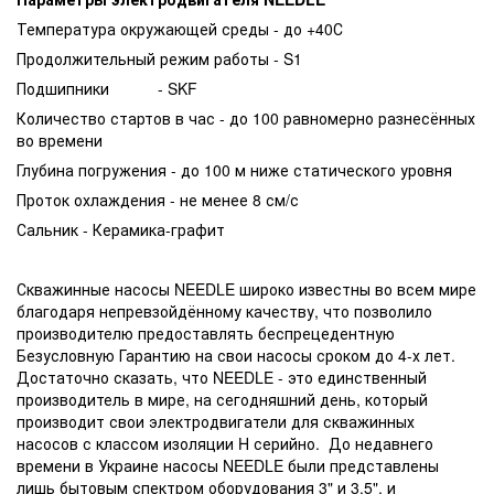
Температура окружающей среды - до +40С
Продолжительный режим работы - S1
Подшипники - SKF
Количество стартов в час - до 100 равномерно разнесённых
во времени
Глубина погружения - до 100 м ниже статического уровня
Проток охлаждения - не менее 8 см/с
Сальник - Керамика-графит
Скважинные насосы NEEDLE широко известны во всем мире
благодаря непревзойдённому качеству, что позволило
производителю предоставлять беспрецедентную
Безусловную Гарантию на свои насосы сроком до 4-х лет.
Достаточно сказать, что NEEDLE - это единственный
производитель в мире, на сегодняшний день, который
производит свои электродвигатели для скважинных
насосов с классом изоляции H серийно. До недавнего
времени в Украине насосы NEEDLE были представлены
лишь бытовым спектром оборудования 3" и 3.5", и