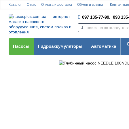
Каталог
О нас
Оплата и доставка
Обмен и возврат
Контактна
097 135-77-99,
093 135-
Насосы
Гидроаккумуляторы
Автоматика