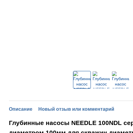
Описание
Новый отзыв или комментарий
Глубинн
ые насосы NEEDLE 100NDL се
диаметром 100мм для скважин диамет