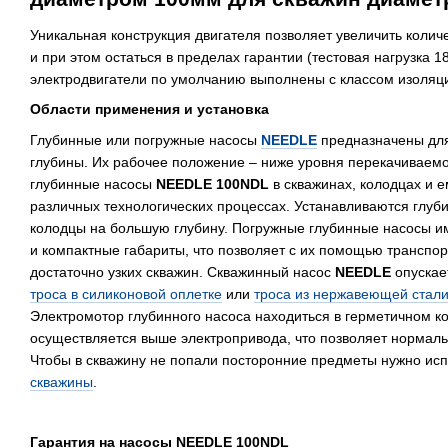
Уникальная конструкция двигателя позволяет увеличить количе
и при этом остаться в пределах гарантии (тестовая нагрузка 18
электродвигатели по умолчанию выполнены с классом изоляц
Области применения и установка
Глубинные или погружные насосы
NEEDLE
предназначены для
глубины. Их рабочее положение – ниже уровня перекачиваем
глубинные насосы
NEEDLE 100NDL
в скважинах, колодцах и 
различных технологических процессах. Устанавливаются глуб
колодцы на большую глубину. Погружные глубинные насосы 
и компактные габариты, что позволяет с их помощью транспор
достаточно узких скважин. Скважинный насос
NEEDLE
опускае
троса в силиконовой оплетке
или
троса из нержавеющей стал
Электромотор глубинного насоса находиться в герметичном к
осуществляется выше электропривода, что позволяет нормаль
Чтобы в скважину не попали посторонние предметы нужно ис
скважины
.
Гарантия на насосы NEEDLE 100NDL