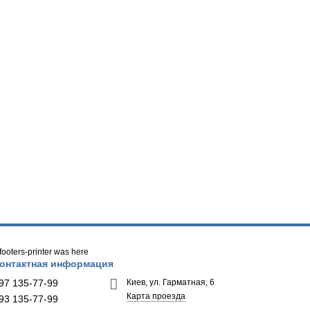
/ footers-printer was here
онтактная информация
97 135-77-99
Киев, ул. Гарматная, 6
Карта проезда
93 135-77-99