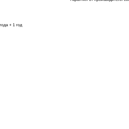
года + 1 год