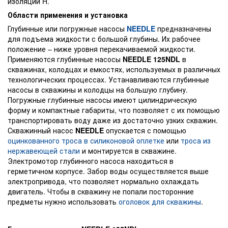
изоляции H.
Области применения и установка
Глубинные или погружные насосы
NEEDLE
предназначены
для подъема жидкости с большой глубины. Их рабочее
положение – ниже уровня перекачиваемой жидкости.
Применяются глубинные насосы
NEEDLE 125NDL
в
скважинах, колодцах и емкостях, используемых в различных
технологических процессах. Устанавливаются глубинные
насосы в скважины и колодцы на большую глубину.
Погружные глубинные насосы имеют цилиндрическую
форму и компактные габариты, что позволяет с их помощью
транспортировать воду даже из достаточно узких скважин.
Скважинный насос
NEEDLE
опускается с помощью
оцинкованного троса в силиконовой оплетке
или
троса из
нержавеющей стали
и монтируется в скважине.
Электромотор глубинного насоса находиться в
герметичном корпусе. Забор воды осуществляется выше
электропривода, что позволяет нормально охлаждать
двигатель. Чтобы в скважину не попали посторонние
предметы нужно использовать
оголовок для скважины
.