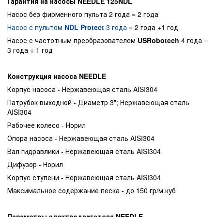
Гарантия на насосы NEEDLE 125NDL
Насос без фирменного пульта 2 года = 2 года
Насос с пультом
NDL Protect
3 года
= 2 года +1 год
Насос с частотным преобразователем
USRobotech
4 года =
3 года + 1 год
Конструкция насоса NEEDLE
Корпус насоса - Нержавеющая сталь AISI304
Патрубок выходной - Диаметр 3"; Нержавеющая сталь
AISI304
Рабочее колесо - Норил
Опора насоса - Нержавеющая сталь AISI304
Вал гидравлики - Нержавеющая сталь AISI304
Дифузор - Норил
Корпус ступени - Нержавеющая сталь AISI304
Максимальное содержание песка - до 150 гр/м.куб
Параметры электродвигателя NEEDLE