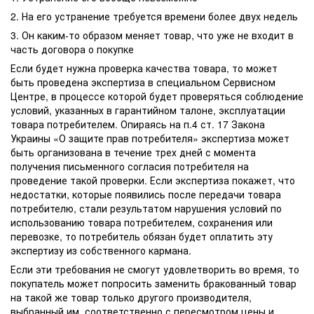
2. На его устранение требуется времени более двух недель
3. Он каким-то образом меняет товар, что уже не входит в
часть договора о покупке
Если будет нужна проверка качества товара, то может
быть проведена экспертиза в специальном Сервисном
Центре, в процессе которой будет проверяться соблюдение
условий, указанных в гарантийном талоне, эксплуатации
товара потребителем. Опираясь на п.4 ст. 17 Закона
Украины «О защите прав потребителя» экспертиза может
быть организована в течение трех дней с момента
получения письменного согласия потребителя на
проведение такой проверки. Если экспертиза покажет, что
недостатки, которые появились после передачи товара
потребителю, стали результатом нарушения условий по
использованию товара потребителем, сохранения или
перевозке, то потребитель обязан будет оплатить эту
экспертизу из собственного кармана.
Если эти требования не смогут удовлетворить во время, то
покупатель может попросить заменить бракованный товар
на такой же товар только другого производителя,
выбранный им, соответственно с пересмотром цены и