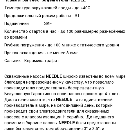
Температура окружающей среды - до +40С
Продолжительный режим работы - S1
Подшипники - SKF
Количество стартов в час - до 100 равномерно разнесённых
во времени
Глубина погружения - до 100 м ниже статического уровня
Проток охлаждения - не менее 8 см/с
Сальник - Керамика-графит
Скважинные насосы
NEEDLE
широко известны во всем мире
благодаря непревзойдённому качеству, что позволило
производителю предоставлять беспрецедентную
Безусловную Гарантию на свои насосы сроком до 4-х лет.
Достаточно сказать, что
NEEDLE
- это единственный
производитель в мире, на сегодняшний день, который
производит свои электродвигатели для скважинных
насосов с классом изоляции H серийно. До недавнего
времени в Украине насосы
NEEDLE
были представлены
лишь бытовым спектром оборудования 3" и 3.5", и