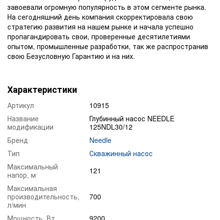
завоевали огромную популярность в этом сегменте рынка.
На сегодняшний день компания скорректировала свою
стратегию развития на нашем рынке и начала успешно
пропагандировать свои, проверенные десятилетиями
опытом, промышленные разработки, так же распространив
свою Безусловную Гарантию и на них.
Характеристики
Артикул
10915
Название
Глубинный насос NEEDLE
модификации
125NDL30/12
Бренд
Needle
Тип
Скважинный насос
Максимальный
121
напор, м
Максимальная
производительность,
700
л/мин
Мощность, Вт
9200