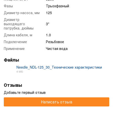
Фазы
Трьохфазный
Диаметр насоса, мм
125
Диаметр
выходящего
3"
патрубка, дюймы
Длина кабеля, м
1.0
Подключение
Резьбовое
Применение
Чистая вода
Файлы
Needle_NDL-125_30_Технические характеристики
4 МБ
PDF
Отзывы
Добавьте первый отзыв
Написать отзыв