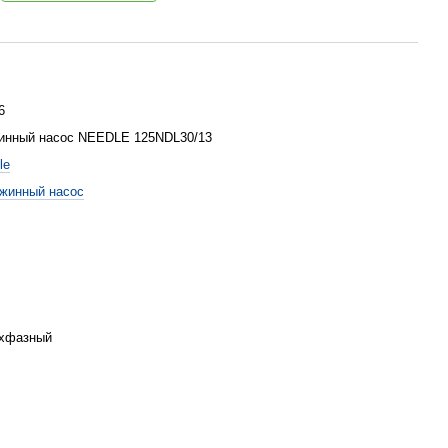
6
инный насос NEEDLE 125NDL30/13
le
жинный насос
хфазный