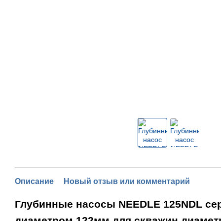
Описание
Новый отзыв или комментарий
Глубинн
ые насосы NEEDLE 125NDL се
диаметром 122мм для скважин диамет