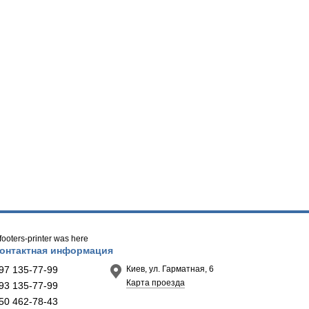
/ footers-printer was here
онтактная информация
97 135-77-99
Киев, ул. Гарматная, 6
Карта проезда
93 135-77-99
50 462-78-43