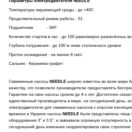
Параметры электродвигателя NEEDLE
Температура окружающей среды - до +40С
Продолжительный режим работы - S1
Подшипники - SKF
Количество стартов в час - до 100 равномерно разнесённых в
Глубина погружения - до 100 м ниже статического уровня
Проток охлаждения - не менее 8 см/с
Сальник - Керамика-графит
Скважинные насосы
NEEDLE
широко известны во всем мире 
качеству, что позволило производителю предоставлять беспр
Гарантию на свои насосы сроком до 4-х лет. Достаточно сказат
единственный производитель в мире, на сегодняшний день, к
электродвигатели для скважинных насосов с классом изоляци
времени в Украине насосы
NEEDLE
были представлены лишь 
оборудования 3" и 3.5", и завоевали огромную популярность в
сегодняшний день компания скорректировала свою стратегию