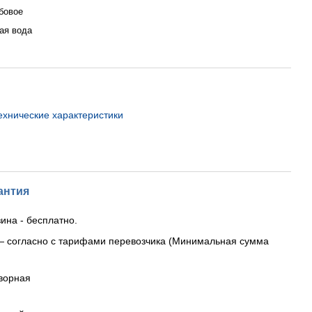
бовое
ая вода
хнические характеристики
антия
ина - бесплатно.
— согласно с тарифами перевозчика (Минимальная сумма
ворная