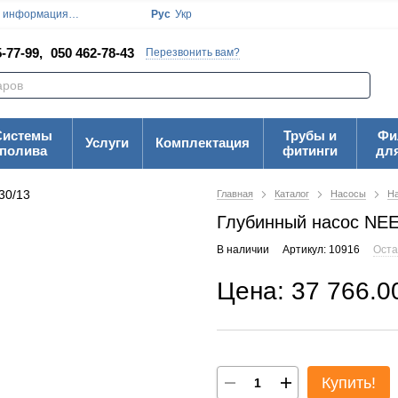
я информация
Блог
Пользовательское соглашение
Рус
Укр
Карта Сайта
-77-99,
050 462-78-43
Перезвонить вам?
Системы
Трубы и
Фи
Услуги
Комплектация
полива
фитинги
дл
Главная
Каталог
Насосы
На
Глубинный насос NE
В наличии
Артикул: 10916
Оста
Цена: 37 766.0
Купить!