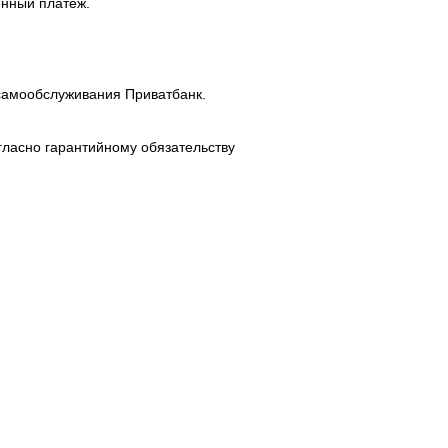
енный платеж.
самообслуживания Приватбанк.
гласно гарантийному обязательству