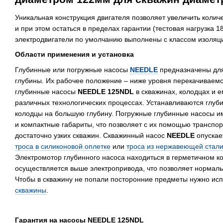
Уникальная конструкция двигателя позволяет увеличить количе
и при этом остаться в пределах гарантии (тестовая нагрузка 18
электродвигатели по умолчанию выполнены с классом изоляц
Области применения и установка
Глубинные или погружные насосы
NEEDLE
предназначены для
глубины. Их рабочее положение – ниже уровня перекачиваем
глубинные насосы
NEEDLE 125NDL
в скважинах, колодцах и 
различных технологических процессах. Устанавливаются глуб
колодцы на большую глубину. Погружные глубинные насосы 
и компактные габариты, что позволяет с их помощью транспор
достаточно узких скважин. Скважинный насос
NEEDLE
опускае
троса в силиконовой оплетке
или
троса из нержавеющей стал
Электромотор глубинного насоса находиться в герметичном к
осуществляется выше электропривода, что позволяет нормаль
Чтобы в скважину не попали посторонние предметы нужно ис
скважины
.
Гарантия на насосы NEEDLE 125NDL