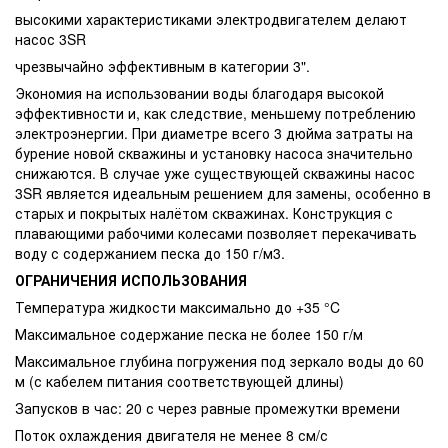
высокими характеристиками электродвигателем делают
насос 3SR
чрезвычайно эффективным в категории 3".
Экономия на использовании воды благодаря высокой
эффективности и, как следствие, меньшему потреблению
электроэнергии. При диаметре всего 3 дюйма затраты на
бурение новой скважины и установку насоса значительно
снижаются. В случае уже существующей скважины насос
3SR является идеальным решением для замены, особенно в
старых и покрытых налётом скважинах. Конструкция с
плавающими рабочими колесами позволяет перекачивать
воду с содержанием песка до 150 г/м3.
ОГРАНИЧЕНИЯ ИСПОЛЬЗОВАНИЯ
Температура жидкости максимально до +35 °C
Максимальное содержание песка не более 150 г/м
Максимальное глубина погружения под зеркало воды до 60
м (с кабелем питания соответствующей длины)
Запусков в час: 20 с через равные промежутки времени
Поток охлаждения двигателя не менее 8 см/с