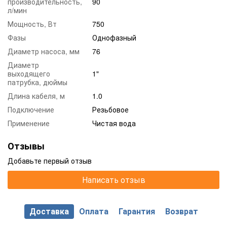
производительность,
90
л/мин
Мощность, Вт
750
Фазы
Однофазный
Диаметр насоса, мм
76
Диаметр
выходящего
1"
патрубка, дюймы
Длина кабеля, м
1.0
Подключение
Резьбовое
Применение
Чистая вода
Отзывы
Добавьте первый отзыв
Написать отзыв
Доставка
Оплата
Гарантия
Возврат