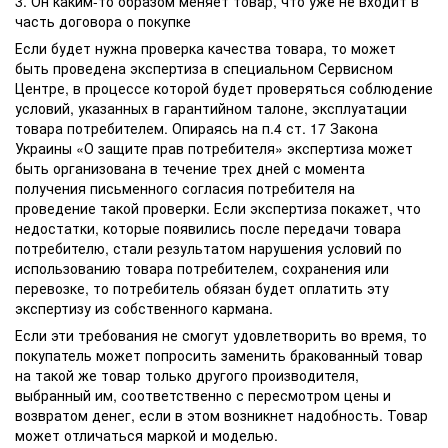
3. Он каким-то образом меняет товар, что уже не входит в
часть договора о покупке
Если будет нужна проверка качества товара, то может
быть проведена экспертиза в специальном Сервисном
Центре, в процессе которой будет проверяться соблюдение
условий, указанных в гарантийном талоне, эксплуатации
товара потребителем. Опираясь на п.4 ст. 17 Закона
Украины «О защите прав потребителя» экспертиза может
быть организована в течение трех дней с момента
получения письменного согласия потребителя на
проведение такой проверки. Если экспертиза покажет, что
недостатки, которые появились после передачи товара
потребителю, стали результатом нарушения условий по
использованию товара потребителем, сохранения или
перевозке, то потребитель обязан будет оплатить эту
экспертизу из собственного кармана.
Если эти требования не смогут удовлетворить во время, то
покупатель может попросить заменить бракованный товар
на такой же товар только другого производителя,
выбранный им, соответственно с пересмотром цены и
возвратом денег, если в этом возникнет надобность. Товар
может отличаться маркой и моделью.