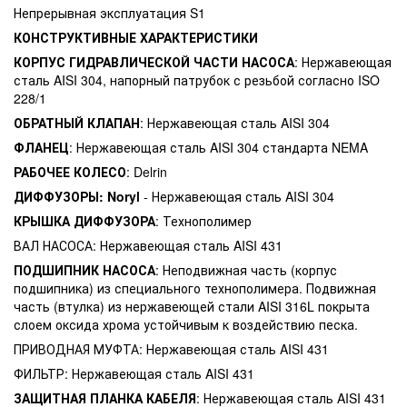
Непрерывная эксплуатация S1
КОНСТРУКТИВНЫЕ ХАРАКТЕРИСТИКИ
КОРПУС ГИДРАВЛИЧЕСКОЙ ЧАСТИ НАСОСА
: Нержавеющая
сталь AISI 304, напорный патрубок с резьбой согласно ISO
228/1
ОБРАТНЫЙ КЛАПАН
: Нержавеющая сталь AISI 304
ФЛАНЕЦ
: Нержавеющая сталь AISI 304 стандарта NEMA
РАБОЧЕЕ КОЛЕСО
: Delrin
ДИФФУЗОРЫ: Noryl
- Нержавеющая сталь AISI 304
КРЫШКА ДИФФУЗОРА
: Технополимер
ВАЛ НАСОСА: Нержавеющая сталь AISI 431
ПОДШИПНИК НАСОСА
: Неподвижная часть (корпус
подшипника) из специального технополимера. Подвижная
часть (втулка) из нержавеющей стали AISI 316L покрыта
слоем оксида хрома устойчивым к воздействию песка.
ПРИВОДНАЯ МУФТА: Нержавеющая сталь AISI 431
ФИЛЬТР: Нержавеющая сталь AISI 431
ЗАЩИТНАЯ ПЛАНКА КАБЕЛЯ
: Нержавеющая сталь AISI 431