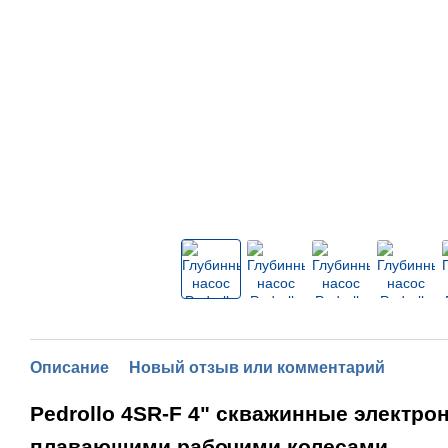
Описание
Новый отзыв или комментарий
Pedrollo 4SR-F 4" скважинные электро
плавающими рабочими колесами.