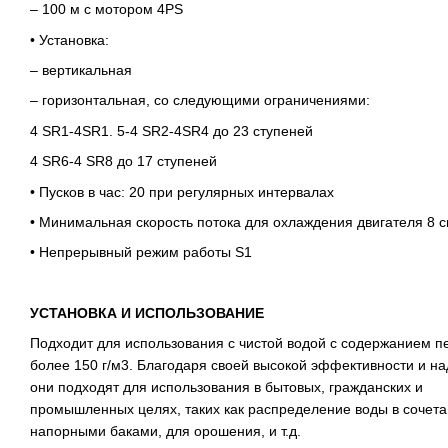
– 100 м с мотором 4PS
• Установка:
– вертикальная
– горизонтальная, со следующими ограничениями:
4 SR1-4SR1. 5-4 SR2-4SR4 до 23 ступеней
4 SR6-4 SR8 до 17 ступеней
• Пусков в час: 20 при регулярных интервалах
• Минимальная скорость потока для охлаждения двигателя 8 с
• Непрерывный режим работы S1
УСТАНОВКА И ИСПОЛЬЗОВАНИЕ
Подходит для использования с чистой водой с содержанием п
более 150 г/м3. Благодаря своей высокой эффективности и на
они подходят для использования в бытовых, гражданских и
промышленных целях, таких как распределение воды в сочета
напорными баками, для орошения, и т.д.