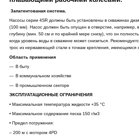
Запатентованая система.
Насосы серии 4SR должны быть установлены в скважинах ди
(100 мм). Насос должен быть опущен в отверстие, например, в
глубину (мин. 50 см и по крайней мере снизу), что он полност
когда уровень воды в скважине может снизиться. Рекомендуетс
трос из нержавеющей стали к точкам крепления, имеющимся н
Область применения
В быту
В коммунальном хозяйстве
В промышленном секторе
ЭКСПЛУАТАЦИОННЫЕ ОГРАНИЧЕНИЯ
• Максимальная температура жидкости +35 °C
• Максимальное содержание песка 150 г/м3
• Предел погружения:
– 200 м с мотором 4PD