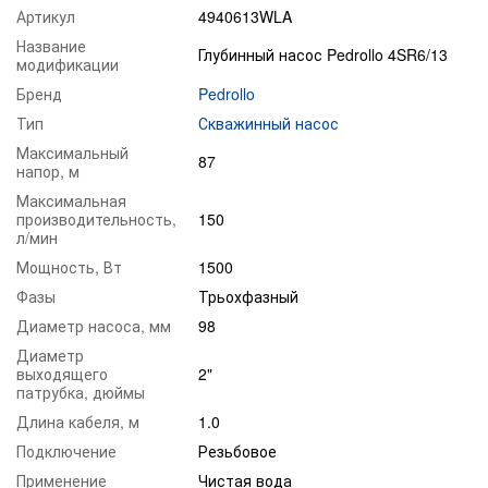
Артикул
4940613WLA
Название
Глубинный насос Pedrollo 4SR6/13
модификации
Бренд
Pedrollo
Тип
Скважинный насос
Максимальный
87
напор, м
Максимальная
производительность,
150
л/мин
Мощность, Вт
1500
Фазы
Трьохфазный
Диаметр насоса, мм
98
Диаметр
выходящего
2"
патрубка, дюймы
Длина кабеля, м
1.0
Подключение
Резьбовое
Применение
Чистая вода