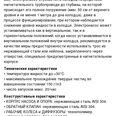
нагнетательного трубопровода до глубины, на которой
происходит его полное погружение (мин. 50 см от верхнего
уровня и не менее 1 метра до дна колодца), даже в
процессе функционирования, при котором наблюдается
снижение уровня жидкости в колодце. Электронасос может
устанавливаться как в вертикальном, так и в
горизонтальном положений; когда насос устанавливается в
вертикальном положений внутри колодца, рекомендуется в
качестве меры предосторожности использовать трос из
нержавеющей стали или нейлона, закрепленного через
отверстия, специально предусмотренные в нагнетательном
корпусе.
Технические характеристики
• температура жидкости до +30°C
• максимальное прохождение твердых частиц во
взвешенном состоянии 150 г/m3
• число запусков макс. 20/час
Конструктивные характеристики
• КОРПУС НАСОСА И ОПОРА: нержавеющая сталь AISI 304.
• ОБРАТНЫЙ КЛАПАН: нержавеющая сталь AISI 304.
• РАБОЧИЕ КОЛЕСА и ДИФФУЗОРЫ: технополимер.