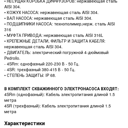
• НЕСУЩАЯ КОРОБКА ДИФФУЗОРОВ: нержавеющая сталь
AISI 304.
• КОЖУХ НАСОСА: нержавеющая сталь AISI 304.
• ВАЛ НАСОСА: нержавеющая сталь AISI 304.
• ПОДШИПНИКИ НАСОСА: технополимер,нерж. сталь AISI
316
• МУФТА ПРИВОДА: нержавеющая сталь AISI 316L
• КРЕПЕЖНЫЕ ДЕТАЛИ, ФИЛЬТР И ЗАЩИТА КАБЕЛЯ:
нержавеющая сталь AISI 304.
• ДВИГАТЕЛЬ: электрический погружной 4-дюймовый
Pedrollo.
- 4SRm: однофазный 220-230 В - 50 Гц.
- 4SR: трехфазный 380-415 В - 50 Гц.
• СТЕПЕНЬ ЗАЩИТЫ: IP 68.
В КОМПЛЕКТ СКВАЖИННОГО ЭЛЕКТРОНАСОСА ВХОДЯТ:
4SRm (однофазный): Кабель электропитания длиной 1.5
метра
4SR (трехфазный): Кабель электропитания длиной 1.5
метра
Характеристики