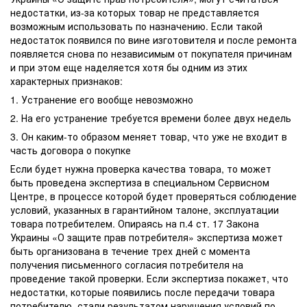
недостатки, из-за которых товар не представляется
возможным использовать по назначению. Если такой
недостаток появился по вине изготовителя и после ремонта
появляется снова по независимым от покупателя причинам
и при этом еще наделяется хотя бы одним из этих
характерных признаков:
1. Устранение его вообще невозможно
2. На его устранение требуется времени более двух недель
3. Он каким-то образом меняет товар, что уже не входит в
часть договора о покупке
Если будет нужна проверка качества товара, то может
быть проведена экспертиза в специальном Сервисном
Центре, в процессе которой будет проверяться соблюдение
условий, указанных в гарантийном талоне, эксплуатации
товара потребителем. Опираясь на п.4 ст. 17 Закона
Украины «О защите прав потребителя» экспертиза может
быть организована в течение трех дней с момента
получения письменного согласия потребителя на
проведение такой проверки. Если экспертиза покажет, что
недостатки, которые появились после передачи товара
потребителю, стали результатом нарушения условий по