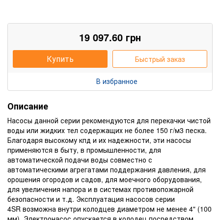
19 097.60
грн
Купить
Быстрый заказ
В избранное
Описание
Насосы данной серии рекомендуются для перекачки чистой
воды или жидких тел содержащих не более 150 г/м3 песка.
Благодаря высокому кпд и их надежности, эти насосы
применяются в быту, в промышленности, для
автоматической подачи воды совместно с
автоматическими агрегатами поддержания давления, для
орошения огородов и садов, для моечного оборудования,
для увеличения напора и в системах противопожарной
безопасности и т.д. Эксплуатация насосов серии
4SR возможна внутри колодцев диаметром не менее 4" (100
мм). Электронасос опускается в колодец посредством