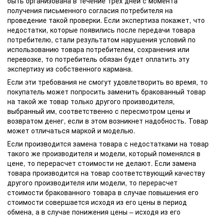
быть организована в течение трех дней с момента
получения письменного согласия потребителя на
проведение такой проверки. Если экспертиза покажет, что
недостатки, которые появились после передачи товара
потребителю, стали результатом нарушения условий по
использованию товара потребителем, сохранения или
перевозке, то потребитель обязан будет оплатить эту
экспертизу из собственного кармана.
Если эти требования не смогут удовлетворить во время, то
покупатель может попросить заменить бракованный товар
на такой же товар только другого производителя,
выбранный им, соответственно с пересмотром цены и
возвратом денег, если в этом возникнет надобность. Товар
может отличаться маркой и моделью.
Если производится замена товара с недостатками на товар
такого же производителя и модели, который поменялся в
цене, то перерасчет стоимости не делают. Если замена
товара производится на товар соответствующий качеству
другого производителя или модели, то перерасчет
стоимости бракованного товара в случае повышения его
стоимости совершается исходя из его цены в период
обмена, а в случае понижения цены – исходя из его