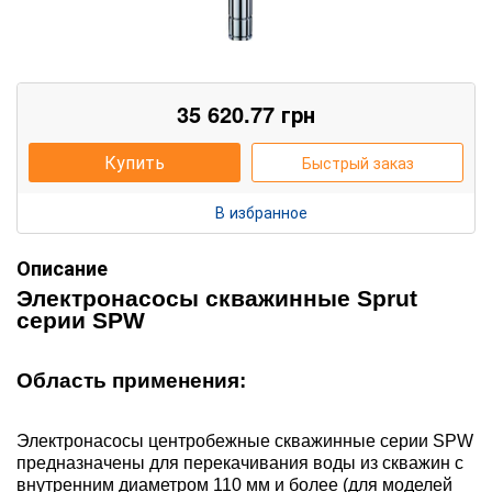
35 620.77
грн
Купить
Быстрый заказ
В избранное
Описание
Э
лектронасосы скважинные
Sprut
сер
ии
SPW
Область применения:
Электронасосы центробежные скважинные серии SPW
предназначены для перекачивания воды из скважин с
внутренним диаметром 110 мм и более (для моделей