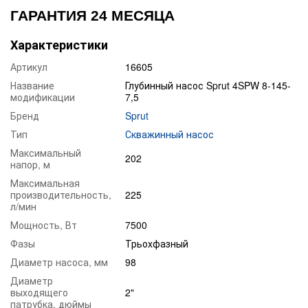
ГАРАНТИЯ 24 МЕСЯЦА
Характеристики
Артикул
16605
Название
Глубинный насос Sprut 4SPW 8-145-
модификации
7,5
Бренд
Sprut
Тип
Скважинный насос
Максимальный
202
напор, м
Максимальная
производительность,
225
л/мин
Мощность, Вт
7500
Фазы
Трьохфазный
Диаметр насоса, мм
98
Диаметр
выходящего
2"
патрубка, дюймы