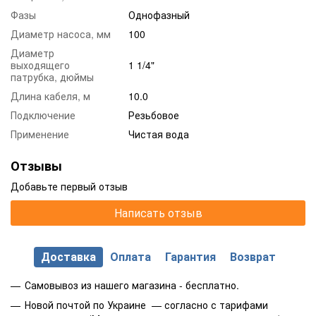
Фазы
Однофазный
Диаметр насоса, мм
100
Диаметр
выходящего
1 1/4"
патрубка, дюймы
Длина кабеля, м
10.0
Подключение
Резьбовое
Применение
Чистая вода
Отзывы
Добавьте первый отзыв
Написать отзыв
Доставка
Оплата
Гарантия
Возврат
Самовывоз из нашего магазина - бесплатно.
Новой почтой по Украине — согласно с тарифами