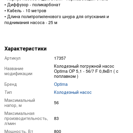
• Диффузор - поликарбонат
• Кабель - 10 метров
• Длина полипропиленового шнура для опускания и
поднимания насоса - 25 м
Характеристики
Артикул
17357
Колодезный погружной насос
Название
Optima OP 5,1 - 56/7 F 0,8кВт ( с
модификации
поплавком )
Бренд
Optima
Тип
Колодезный насос
Максимальный
56
напор, м
Максимальная
производительность,
83
л/мин
Мощность, Вт
800