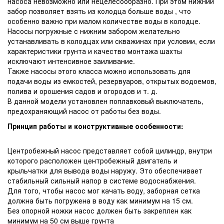
насоса невозможно или нецелесообразно. При этом нижний
забор позволяет взять из колодца больше воды , что
особенно важно при малом количестве воды в колодце.
Насосы погружные с нижним забором желательно
устанавливать в колодцах или скважинах при условии, если
характеристики грунта и качество монтажа шахты
исключают интенсивное заиливание.
Также насосы этого класса можно использовать для
подачи воды из емкостей, резервуаров, открытых водоемов,
полива и орошения садов и огородов и т. д.
В данной модели установлен поплавковый выключатель,
предохраняющий насос от работы без воды.
Принцип работы и конструктивные особенности:
Центробежный насос представляет собой цилиндр, внутри
которого расположен центробежный двигатель и
крыльчатки для вывода воды наружу. Это обеспечивает
стабильный сильный напор в системе водоснабжения.
Для того, чтобы насос мог качать воду, заборная сетка
должна быть погружена в воду как минимум на 15 см.
Без опорной ножки насос должен быть закреплен как
минимум на 50 см выше грунта