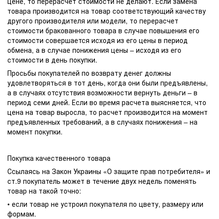
цене, то перерасчет стоимости не делают. Если замена
товара производится на товар соответствующий качеству
другого производителя или модели, то перерасчет
стоимости бракованного товара в случае повышения его
стоимости совершается исходя из его цены в период
обмена, а в случае понижения цены – исходя из его
стоимости в день покупки.
Просьбы покупателей по возврату денег должны
удовлетворяться в тот день, когда они были предъявлены,
а в случаях отсутствия возможности вернуть деньги – в
период семи дней. Если во время расчета выясняется, что
цена на товар выросла, то расчет производится на момент
предъявленных требований, а в случаях понижения – на
момент покупки.
Покупка качественного товара
Ссылаясь на Закон Украины «О защите прав потребителя» и
ст.9 покупатель может в течение двух недель поменять
товар на такой точно:
• если товар не устроил покупателя по цвету, размеру или
формам.