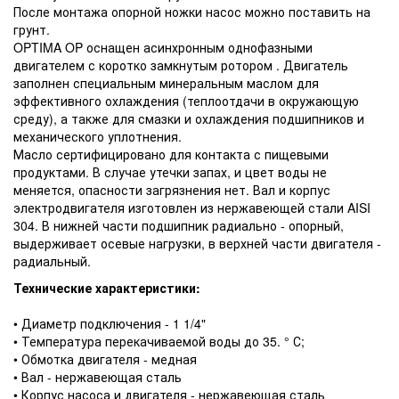
После монтажа опорной ножки насос можно поставить на
грунт.
OPTIMA OP оснащен асинхронным однофазными
двигателем с коротко замкнутым ротором . Двигатель
заполнен специальным минеральным маслом для
эффективного охлаждения (теплоотдачи в окружающую
среду), а также для смазки и охлаждения подшипников и
механического уплотнения.
Масло сертифицировано для контакта с пищевыми
продуктами. В случае утечки запах, и цвет воды не
меняется, опасности загрязнения нет. Вал и корпус
электродвигателя изготовлен из нержавеющей стали AISI
304. В нижней части подшипник радиально - опорный,
выдерживает осевые нагрузки, в верхней части двигателя -
радиальный.
Технические характеристики:
• Диаметр подключения - 1 1/4"
• Температура перекачиваемой воды до 35. ° С;
• Обмотка двигателя - медная
• Вал - нержавеющая сталь
• Корпус насоса и двигателя - нержавеющая сталь