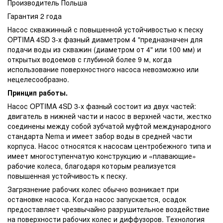
Производитель Польша
Гарантия 2 года
Насос скважинный с повышенной устойчивостью к песку
OPTIMA 4SD 3-х фазный диаметром 4 "предназначен для
подачи воды из скважин (диаметром от 4" или 100 мм) и
открытых водоемов с глубиной более 9 м, когда
использование поверхностного насоса невозможно или
нецелесообразно.
Принцип работы.
Насос OPTIMA 4SD 3-х фазный состоит из двух частей:
двигатель в нижней части и насос в верхней части, жестко
соединены между собой зубчатой ​​муфтой международного
стандарта Nema и имеет забор воды в средней части
корпуса. Насос относятся к насосам центробежного типа и
имеет многоступенчатую конструкцию и «плавающие»
рабочие колеса, благодаря которым реализуется
повышенная устойчивость к песку.
Загрязнение рабочих колес обычно возникает при
остановке насоса. Когда насос запускается, осадок
предоставляет чрезвычайно разрушительное воздействие
на поверхности рабочих колес и диффузоров. Технология