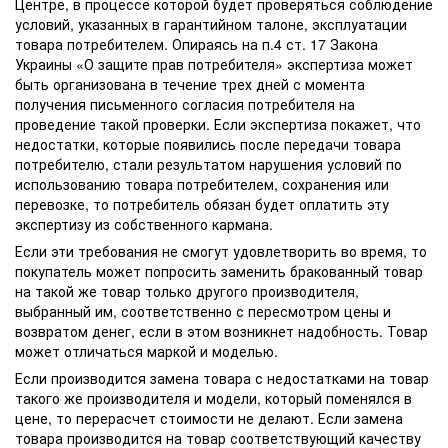
Центре, в процессе которой будет проверяться соблюдение
условий, указанных в гарантийном талоне, эксплуатации
товара потребителем. Опираясь на п.4 ст. 17 Закона
Украины «О защите прав потребителя» экспертиза может
быть организована в течение трех дней с момента
получения письменного согласия потребителя на
проведение такой проверки. Если экспертиза покажет, что
недостатки, которые появились после передачи товара
потребителю, стали результатом нарушения условий по
использованию товара потребителем, сохранения или
перевозке, то потребитель обязан будет оплатить эту
экспертизу из собственного кармана.
Если эти требования не смогут удовлетворить во время, то
покупатель может попросить заменить бракованный товар
на такой же товар только другого производителя,
выбранный им, соответственно с пересмотром цены и
возвратом денег, если в этом возникнет надобность. Товар
может отличаться маркой и моделью.
Если производится замена товара с недостатками на товар
такого же производителя и модели, который поменялся в
цене, то перерасчет стоимости не делают. Если замена
товара производится на товар соответствующий качеству