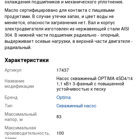
охлаждения подшипников и механического уплотнения.
Масло сертифицировано для контакта с пищевыми
продуктами. В случае утечки запах, и цвет воды не
меняется, опасности загрязнения нет. Вал и корпус
электродвигателя изготовлен из нержавеющей стали AISI
304. В нижней части подшипник радиально - опорный,
выдерживает осевые нагрузки, в верхней части двигателя -
радиальный.
Характеристики
Артикул
17437
Насос скважинный OPTIMA 4SD4/14
Название
1,1 кВт 3-фазный с повышенной
модификации
устойчивостью к песку
Бренд
Optima
Тип
Скважинный насос
Максимальный
83
напор, м
Максимальная
производительность,
100
л/мин