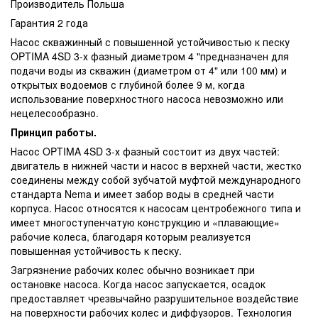
Производитель Польша
Гарантия 2 года
Насос скважинный с повышенной устойчивостью к песку
OPTIMA 4SD 3-х фазный диаметром 4 "предназначен для
подачи воды из скважин (диаметром от 4" или 100 мм) и
открытых водоемов с глубиной более 9 м, когда
использование поверхностного насоса невозможно или
нецелесообразно.
Принцип работы.
Насос OPTIMA 4SD 3-х фазный состоит из двух частей:
двигатель в нижней части и насос в верхней части, жестко
соединены между собой зубчатой ​​муфтой международного
стандарта Nema и имеет забор воды в средней части
корпуса. Насос относятся к насосам центробежного типа и
имеет многоступенчатую конструкцию и «плавающие»
рабочие колеса, благодаря которым реализуется
повышенная устойчивость к песку.
Загрязнение рабочих колес обычно возникает при
остановке насоса. Когда насос запускается, осадок
предоставляет чрезвычайно разрушительное воздействие
на поверхности рабочих колес и диффузоров. Технология