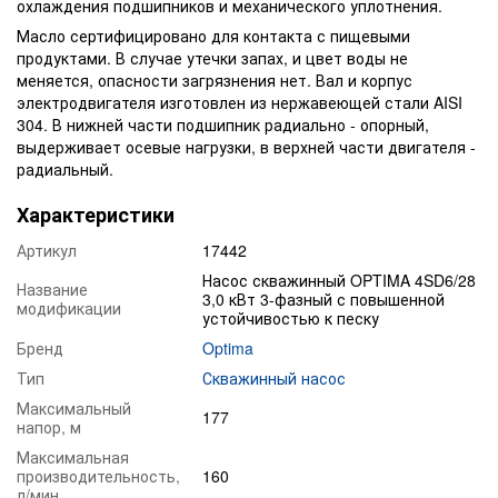
охлаждения подшипников и механического уплотнения.
Масло сертифицировано для контакта с пищевыми
продуктами. В случае утечки запах, и цвет воды не
меняется, опасности загрязнения нет. Вал и корпус
электродвигателя изготовлен из нержавеющей стали AISI
304. В нижней части подшипник радиально - опорный,
выдерживает осевые нагрузки, в верхней части двигателя -
радиальный.
Характеристики
Артикул
17442
Насос скважинный OPTIMA 4SD6/28
Название
3,0 кВт 3-фазный с повышенной
модификации
устойчивостью к песку
Бренд
Optima
Тип
Скважинный насос
Максимальный
177
напор, м
Максимальная
производительность,
160
л/мин