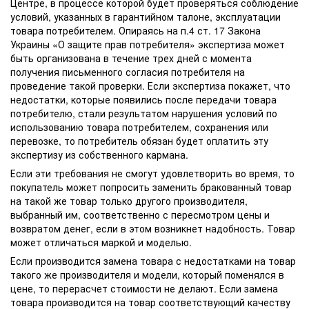
Центре, в процессе которой будет проверяться соблюдение
условий, указанных в гарантийном талоне, эксплуатации
товара потребителем. Опираясь на п.4 ст. 17 Закона
Украины «О защите прав потребителя» экспертиза может
быть организована в течение трех дней с момента
получения письменного согласия потребителя на
проведение такой проверки. Если экспертиза покажет, что
недостатки, которые появились после передачи товара
потребителю, стали результатом нарушения условий по
использованию товара потребителем, сохранения или
перевозке, то потребитель обязан будет оплатить эту
экспертизу из собственного кармана.
Если эти требования не смогут удовлетворить во время, то
покупатель может попросить заменить бракованный товар
на такой же товар только другого производителя,
выбранный им, соответственно с пересмотром цены и
возвратом денег, если в этом возникнет надобность. Товар
может отличаться маркой и моделью.
Если производится замена товара с недостатками на товар
такого же производителя и модели, который поменялся в
цене, то перерасчет стоимости не делают. Если замена
товара производится на товар соответствующий качеству