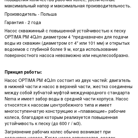
максимальный напор и максимальная производительность.
Производитель - Польша
Гарантия - 2 года
Насос скважинный с повышенной устойчивостью к песку
OPTIMA PM 4QJm диаметром 4 "предназначен для подачи
воды из скважин (диаметром от 4" или 101 мм) и открытых
водоемов с глубиной более 9 м, когда использование
поверхностного насоса невозможно или нецелесообразно.
Принцип работы:
Насос OPTIMA PM 4QJm состоит из двух частей: двигатель
в нижней части и насос в верхней части, жестко соединены
между собой зубчатой ​​муфтой международного стандарта
Nema и имеет забор воды в средней части корпуса. Насос
относятся к насосам центробежного типа и имеет
многоступенчатую конструкцию и «плавающие» рабочие
колеса, благодаря которым реализуется повышенная
устойчивость к песку (до 600 г / м3).
Загрязнение рабочих колес обычно возникает при
остановке насоса. Когда насос запускается, осадок