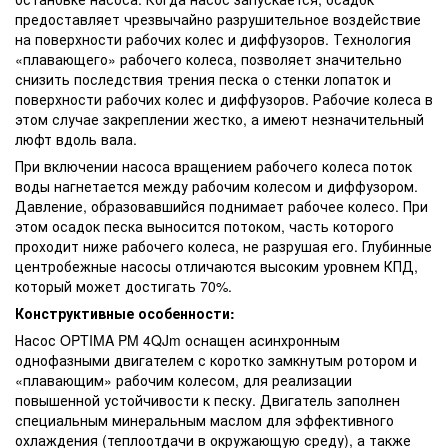
предоставляет чрезвычайно разрушительное воздействие
на поверхности рабочих колес и диффузоров. Технология
«плавающего» рабочего колеса, позволяет значительно
снизить последствия трения песка о стенки лопаток и
поверхности рабочих колес и диффузоров. Рабочие колеса в
этом случае закреплении жестко, а имеют незначительный
люфт вдоль вала.
При включении насоса вращением рабочего колеса поток
воды нагнетается между рабочим колесом и диффузором.
Давление, образовавшийся поднимает рабочее колесо. При
этом осадок песка выносится потоком, часть которого
проходит ниже рабочего колеса, не разрушая его. Глубинные
центробежные насосы отличаются высоким уровнем КПД,
который может достигать 70%.
Конструктивные особенности:
Насос OPTIMA PM 4QJm оснащен асинхронным
однофазными двигателем с коротко замкнутым ротором и
«плавающим» рабочим колесом, для реализации
повышенной устойчивости к песку. Двигатель заполнен
специальным минеральным маслом для эффективного
охлаждения (теплоотдачи в окружающую среду), а также