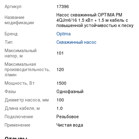
Артикул
17396
Насос скважинный OPTIMA PM
Название
4QJm6/16 1.5 кВт + 1.5 м кабель с
модификации
повышенной устойчивостью к песку
Бренд
Optima
Тип
Скважинный насос
Максимальный
101
напор, м
Максимальная
производительность,
120
л/мин
Мощность, Вт
1500
Фазы
Однофазный
Диаметр насоса, мм
100
Длина кабеля, м
1.0
Подключение
Резьбовое
Применение
Чистая вода
Отзывы