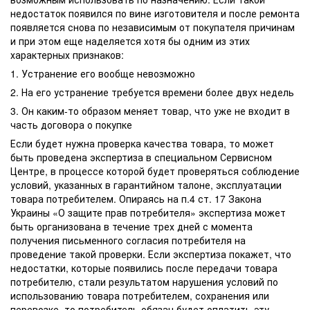
недостаток появился по вине изготовителя и после ремонта
появляется снова по независимым от покупателя причинам
и при этом еще наделяется хотя бы одним из этих
характерных признаков:
1. Устранение его вообще невозможно
2. На его устранение требуется времени более двух недель
3. Он каким-то образом меняет товар, что уже не входит в
часть договора о покупке
Если будет нужна проверка качества товара, то может
быть проведена экспертиза в специальном Сервисном
Центре, в процессе которой будет проверяться соблюдение
условий, указанных в гарантийном талоне, эксплуатации
товара потребителем. Опираясь на п.4 ст. 17 Закона
Украины «О защите прав потребителя» экспертиза может
быть организована в течение трех дней с момента
получения письменного согласия потребителя на
проведение такой проверки. Если экспертиза покажет, что
недостатки, которые появились после передачи товара
потребителю, стали результатом нарушения условий по
использованию товара потребителем, сохранения или
перевозке, то потребитель обязан будет оплатить эту