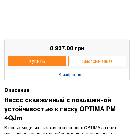
8 937.00
грн
Купить
Быстрый заказ
В избранное
Описание
Насос скважинный с повышенной
устойчивостью к песку OPTIMA PM
4QJm
В новых моделях скважинных насосах OPTIMA за счет
повышения количества рабочих колес, увеличенные