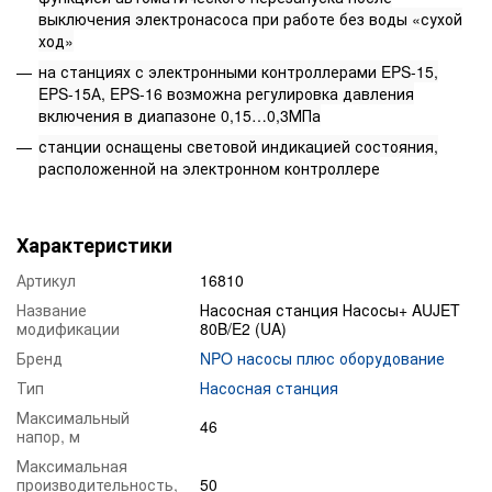
выключения электронасоса при работе без воды «сухой
ход»
на станциях с электронными контроллерами EPS-15,
EPS-15А, EPS-16 возможна регулировка давления
включения в диапазоне 0,15…0,3МПа
станции оснащены световой индикацией состояния,
расположенной на электронном контроллере
Характеристики
Артикул
16810
Название
Насосная станция Насосы+ AUJET
модификации
80B/E2 (UA)
Бренд
NPO насосы плюс оборудование
Тип
Насосная станция
Максимальный
46
напор, м
Максимальная
производительность,
50