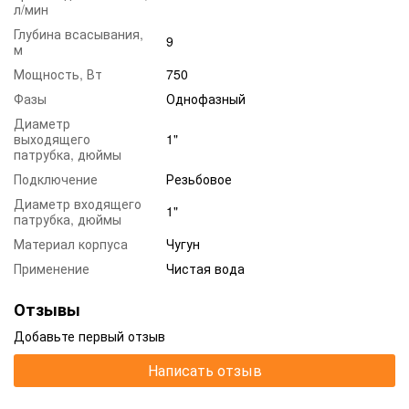
л/мин
Глубина всасывания,
9
м
Мощность, Вт
750
Фазы
Однофазный
Диаметр
выходящего
1"
патрубка, дюймы
Подключение
Резьбовое
Диаметр входящего
1"
патрубка, дюймы
Материал корпуса
Чугун
Применение
Чистая вода
Отзывы
Добавьте первый отзыв
Написать отзыв