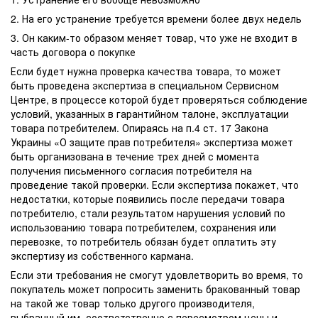
2. На его устранение требуется времени более двух недель
3. Он каким-то образом меняет товар, что уже не входит в
часть договора о покупке
Если будет нужна проверка качества товара, то может
быть проведена экспертиза в специальном Сервисном
Центре, в процессе которой будет проверяться соблюдение
условий, указанных в гарантийном талоне, эксплуатации
товара потребителем. Опираясь на п.4 ст. 17 Закона
Украины «О защите прав потребителя» экспертиза может
быть организована в течение трех дней с момента
получения письменного согласия потребителя на
проведение такой проверки. Если экспертиза покажет, что
недостатки, которые появились после передачи товара
потребителю, стали результатом нарушения условий по
использованию товара потребителем, сохранения или
перевозке, то потребитель обязан будет оплатить эту
экспертизу из собственного кармана.
Если эти требования не смогут удовлетворить во время, то
покупатель может попросить заменить бракованный товар
на такой же товар только другого производителя,
выбранный им, соответственно с пересмотром цены и