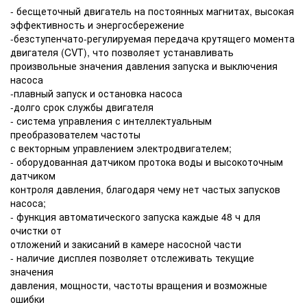
- бесщеточный двигатель на постоянных магнитах, высокая
эффективность и энергосбережение
-безступ
е
нчато-регулируемая передача крутящего момента
двигателя (CVT), что позволяет устанавливать
произвольные значения давления запуска и выключения
насоса
-плавный запуск и остановка насоса
-долго срок службы двигателя
- система управления с интеллектуальным
преобразователем частоты
с векторным управлением электродвигателем;
- оборудованная датчиком протока воды и высокоточным
датчиком
контроля давления, благодаря чему нет частых запусков
насоса;
- функция автоматического запуска каждые 48 ч для
очистки от
отложений и закисаний в камере насосной части
- наличие дисплея позволяет отслеживать текущие
значения
давления, мощности, частоты вращения и возможные
ошибки