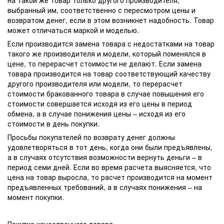
на такой же товар только другого производителя,
выбранный им, соответственно с пересмотром цены и
возвратом денег, если в этом возникнет надобность. Товар
может отличаться маркой и моделью.
Если производится замена товара с недостатками на товар
такого же производителя и модели, который поменялся в
цене, то перерасчет стоимости не делают. Если замена
товара производится на товар соответствующий качеству
другого производителя или модели, то перерасчет
стоимости бракованного товара в случае повышения его
стоимости совершается исходя из его цены в период
обмена, а в случае понижения цены – исходя из его
стоимости в день покупки.
Просьбы покупателей по возврату денег должны
удовлетворяться в тот день, когда они были предъявлены,
а в случаях отсутствия возможности вернуть деньги – в
период семи дней. Если во время расчета выясняется, что
цена на товар выросла, то расчет производится на момент
предъявленных требований, а в случаях понижения – на
момент покупки.