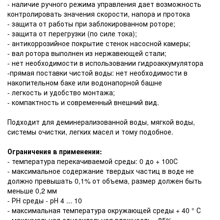
- наличие ручного режима управления дает возможность
контролировать значения скорости, напора и протока
- защита от работы при заблокированном роторе;
- защита от перегрузки (по силе тока);
- антикоррозийное покрытие стенок насосной камеры;
- вал ротора выполнен из нержавеющей стали;
- нет необходимости в использовании гидроаккумулятора
-прямая поставки чистой воды: нет необходимости в
накопительном баке или водонапорной башне
- легкость и удобство монтажа;
- компактность и современный внешний вид.
Подходит для деминерализованной воды, мягкой воды,
системы очистки, легких масел и тому подобное.
Ограничения в применении:
- температура перекачиваемой среды: 0 до + 100С
- максимальное содержание твердых частиц в воде не
должно превышать 0,1% от объема, размер должен быть
меньше 0,2 мм
- РН среды - рН 4 ... 10
- максимальная температура окружающей среды + 40 ° С
- максимальная относительная влажность - 85%