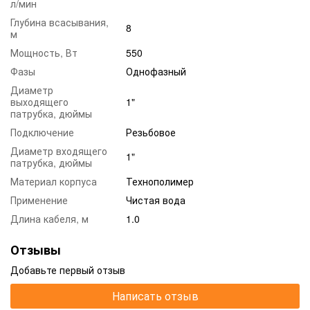
л/мин
Глубина всасывания,
8
м
Мощность, Вт
550
Фазы
Однофазный
Диаметр
выходящего
1"
патрубка, дюймы
Подключение
Резьбовое
Диаметр входящего
1"
патрубка, дюймы
Материал корпуса
Технополимер
Применение
Чистая вода
Длина кабеля, м
1.0
Отзывы
Добавьте первый отзыв
Написать отзыв