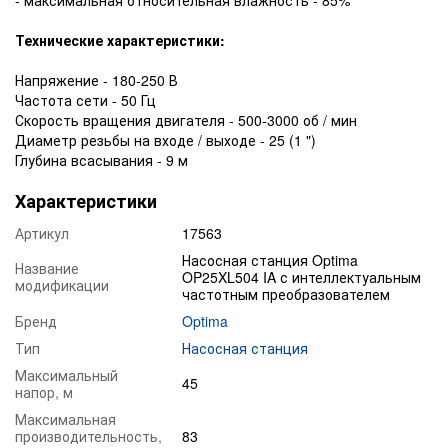
Технические характеристики:
Напряжение - 180-250 В
Частота сети - 50 Гц
Скорость вращения двигателя - 500-3000 об / мин
Диаметр резьбы на входе / выходе - 25 (1 ")
Глубина всасывания - 9 м
Характеристики
Артикул
17563
Насосная станция Optima
Название
OP25XL504 IA с интеллектуальным
модификации
частотным преобразователем
Бренд
Optima
Тип
Насосная станция
Максимальный
45
напор, м
Максимальная
производительность,
83