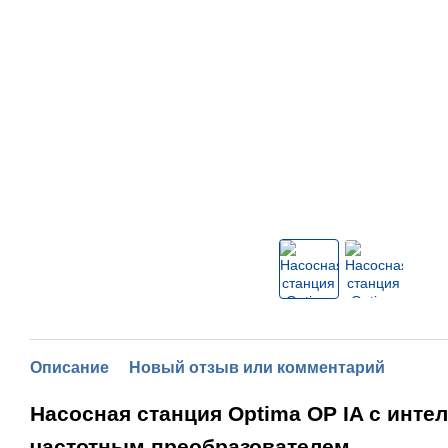
Описание
Новый отзыв или комментарий
Насосная станция Optima OP IA с инт
частотным преобразователем