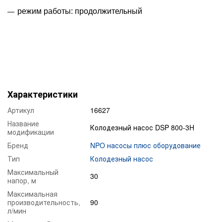
режим работы: продолжительный
Характеристики
Артикул
16627
Название
Колодезный насос DSP 800-3H
модификации
Бренд
NPO насосы плюс оборудование
Тип
Колодезный насос
Максимальный
30
напор, м
Максимальная
производительность,
90
л/мин