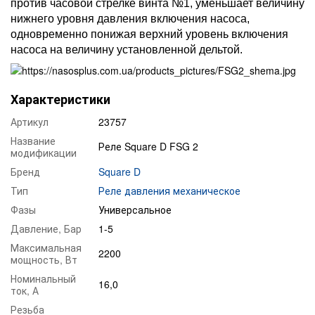
против часовой стрелке винта №1, уменьшает величину
нижнего уровня давления включения насоса,
одновременно понижая верхний уровень включения
насоса на величину установленной дельтой.
Характеристики
Артикул
23757
Название
Реле Square D FSG 2
модификации
Бренд
Square D
Тип
Реле давления механическое
Фазы
Универсальное
Давление, Бар
1-5
Максимальная
2200
мощность, Вт
Номинальный
16,0
ток, А
Резьба