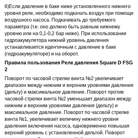
6)Если давление в баке ниже установленного нижнего
уровня реле, необходимо подкачать воздух при помощи
воздушного насоса. Подкачивать до требуемого
параметра (т.е. оно должно быть равным нижнему
уровню или на 0,1-0,2 бар ниже). При использовании
гидроакумулятора нижний уровень давления
устанавливается идентичным с давление в баке
(гидроакумуляторе) и на оборот.
Правила пользования Реле давления Square D FSG
2
Поворот по часовой стрелке винта №2 увеличивает
диапазон между нижним и верхним уровнями давления
(дельту) и максимальное давление.
Поворот против
часовой стрелки винта №2 уменьшает диапазон между
нижним и верхним уровнями давления (дельту) и
максимальное давление. Поворот по часовой стрелке
винта №1, увеличивает величину нижнего уровня
давления включения насоса, одновременно повышая
верхний уровень с установленной дельтой.
Поворот