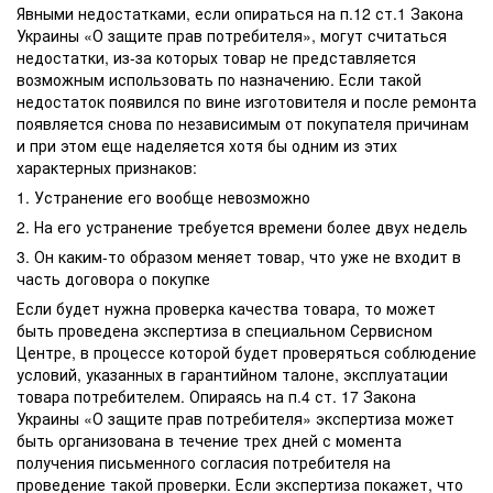
Явными недостатками, если опираться на п.12 ст.1 Закона
Украины «О защите прав потребителя», могут считаться
недостатки, из-за которых товар не представляется
возможным использовать по назначению. Если такой
недостаток появился по вине изготовителя и после ремонта
появляется снова по независимым от покупателя причинам
и при этом еще наделяется хотя бы одним из этих
характерных признаков:
1. Устранение его вообще невозможно
2. На его устранение требуется времени более двух недель
3. Он каким-то образом меняет товар, что уже не входит в
часть договора о покупке
Если будет нужна проверка качества товара, то может
быть проведена экспертиза в специальном Сервисном
Центре, в процессе которой будет проверяться соблюдение
условий, указанных в гарантийном талоне, эксплуатации
товара потребителем. Опираясь на п.4 ст. 17 Закона
Украины «О защите прав потребителя» экспертиза может
быть организована в течение трех дней с момента
получения письменного согласия потребителя на
проведение такой проверки. Если экспертиза покажет, что