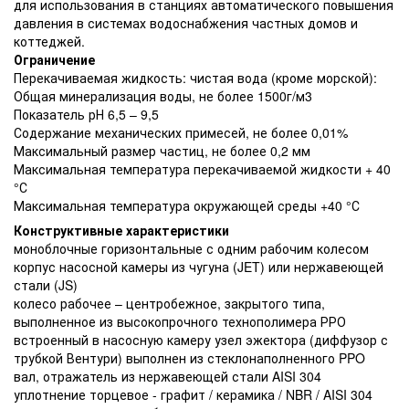
для использования в станциях автоматического повышения
давления в системах водоснабжения частных домов и
коттеджей.
Ограничение
Перекачиваемая жидкость: чистая вода (кроме морской):
Общая минерализация воды, не более 1500г/м3
Показатель рН 6,5 – 9,5
Содержание механических примесей, не более 0,01%
Максимальный размер частиц, не более 0,2 мм
Максимальная температура перекачиваемой жидкости + 40
°С
Максимальная температура окружающей среды +40 °С
Конструктивные характеристики
моноблочные горизонтальные с одним рабочим колесом
корпус насосной камеры из чугуна (JET) или нержавеющей
стали (JS)
колесо рабочее – центробежное, закрытого типа,
выполненное из высокопрочного технополимера РРО
встроенный в насосную камеру узел эжектора (диффузор с
трубкой Вентури) выполнен из стеклонаполненного PPO
вал, отражатель из нержавеющей стали AISI 304
уплотнение торцевое - графит / керамика / NBR / AISI 304