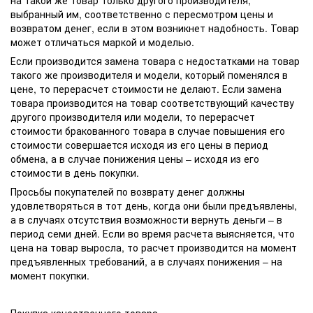
на такой же товар только другого производителя,
выбранный им, соответственно с пересмотром цены и
возвратом денег, если в этом возникнет надобность. Товар
может отличаться маркой и моделью.
Если производится замена товара с недостатками на товар
такого же производителя и модели, который поменялся в
цене, то перерасчет стоимости не делают. Если замена
товара производится на товар соответствующий качеству
другого производителя или модели, то перерасчет
стоимости бракованного товара в случае повышения его
стоимости совершается исходя из его цены в период
обмена, а в случае понижения цены – исходя из его
стоимости в день покупки.
Просьбы покупателей по возврату денег должны
удовлетворяться в тот день, когда они были предъявлены,
а в случаях отсутствия возможности вернуть деньги – в
период семи дней. Если во время расчета выясняется, что
цена на товар выросла, то расчет производится на момент
предъявленных требований, а в случаях понижения – на
момент покупки.