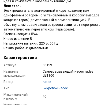
идет в комплекте с кабелем питания-1,5м.
Двигатель
Электродвигатель асинхронный с короткозамкнутым
однофазным ротором (с установленным в коробку выводов
конденсатором) двухполюсный с самовентиляцией. В
обмотку электродвигателя встроена защита от перегрева с
автоматическим перезапуском (термореле).
Степень защиты IP44
Класс изоляции В
Напряжение питания: 220 В, 50 Гц
Режим работы: длительный
Характеристики
Артикул
53159
Название
Самовсасывающий насос rudes
модификации
JET100
Бренд
rudes
Тип
Вихревой насос
Максимальный
40
напор, м
Максимальная