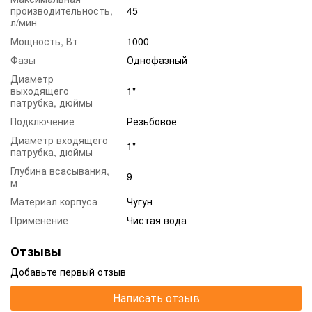
производительность,
45
л/мин
Мощность, Вт
1000
Фазы
Однофазный
Диаметр
выходящего
1"
патрубка, дюймы
Подключение
Резьбовое
Диаметр входящего
1"
патрубка, дюймы
Глубина всасывания,
9
м
Материал корпуса
Чугун
Применение
Чистая вода
Отзывы
Добавьте первый отзыв
Написать отзыв