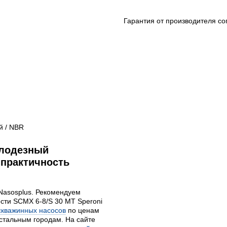
Гарантия от производителя со
й / NBR
олодезный
 практичность
 Nasosplus. Рекомендуем
сти SCMX 6-8/S 30 MT Speroni
скважинных насосов
по ценам
остальным городам. На сайте