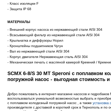
- Класс изоляции F
- Защита IP 68
МАТЕРИАЛЫ
- Внешний корпус насоса из нержавеющей стали AISI 304
- Всасывающий фильтр из нержавеющей стали AISI 304
- Крыльчатка и диффузоры Норил
- Кронштейны подшипников Чугун
- Вал из нержавеющей стали AISI 304
- Корпус двигателя Нержавеющая сталь AISI 304
- Механическая печать с масляной камерой Кремний / Кремни
SCMX 6-8/S 30 MT Speroni с поплавком к
погружной насос - выгодная стоимость и
Добро пожаловать в интернет-магазине насосов и гидробаков
воспользоваться уникальной возможностью выбрать и приобре
с поплавком колодезный погружной насос , а также
установка 
производителя с доставкой в короткий срок в Тернополь и по 