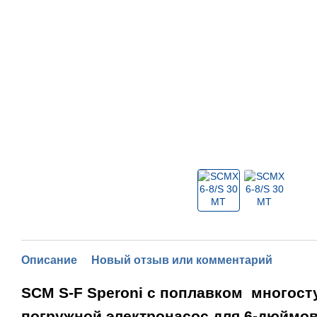
Описание
Новый отзыв или комментарий
SCM S-F Speroni с поплавком
многост
погружной электронасос для 6-дюймо