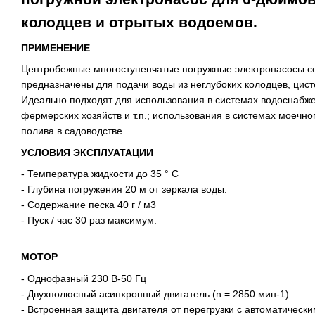
колодцев и отрытых водоемов.
ПРИМЕНЕНИЕ
Центробежные многоступенчатые погружные электронасосы 
предназначены для подачи воды из неглубоких колодцев, цист
Идеально подходят для использования в системах водоснабже
фермерских хозяйств и т.п.; использования в системах моечно
полива в садоводстве.
УСЛОВИЯ ЭКСПЛУАТАЦИИ
- Температура жидкости до 35 ° C
- Глубина погружения 20 м от зеркала воды.
- Содержание песка 40 г / м3
- Пуск / час 30 раз максимум.
МОТОР
- Однофазный 230 В-50 Гц
- Двухполюсный асинхронный двигатель (n = 2850 мин-1)
- Встроенная защита двигателя от перегрузки с автоматическ