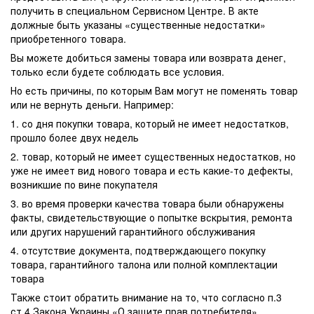
получить в специальном Сервисном Центре. В акте
должные быть указаны «существенные недостатки»
приобретенного товара.
Вы можете добиться замены товара или возврата денег,
только если будете соблюдать все условия.
Но есть причины, по которым Вам могут не поменять товар
или не вернуть деньги. Например:
1. со дня покупки товара, который не имеет недостатков,
прошло более двух недель
2. товар, который не имеет существенных недостатков, но
уже не имеет вид нового товара и есть какие-то дефекты,
возникшие по вине покупателя
3. во время проверки качества товара были обнаружены
факты, свидетельствующие о попытке вскрытия, ремонта
или других нарушений гарантийного обслуживания
4. отсутствие документа, подтверждающего покупку
товара, гарантийного талона или полной комплектации
товара
Также стоит обратить внимание на то, что согласно п.3
ст.4 Закона Украины «О защите прав потребителя»