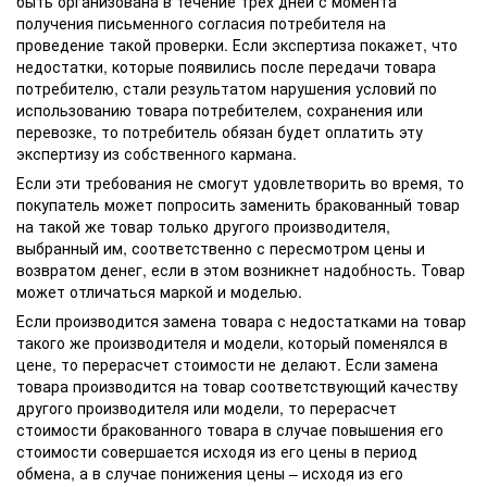
быть организована в течение трех дней с момента
получения письменного согласия потребителя на
проведение такой проверки. Если экспертиза покажет, что
недостатки, которые появились после передачи товара
потребителю, стали результатом нарушения условий по
использованию товара потребителем, сохранения или
перевозке, то потребитель обязан будет оплатить эту
экспертизу из собственного кармана.
Если эти требования не смогут удовлетворить во время, то
покупатель может попросить заменить бракованный товар
на такой же товар только другого производителя,
выбранный им, соответственно с пересмотром цены и
возвратом денег, если в этом возникнет надобность. Товар
может отличаться маркой и моделью.
Если производится замена товара с недостатками на товар
такого же производителя и модели, который поменялся в
цене, то перерасчет стоимости не делают. Если замена
товара производится на товар соответствующий качеству
другого производителя или модели, то перерасчет
стоимости бракованного товара в случае повышения его
стоимости совершается исходя из его цены в период
обмена, а в случае понижения цены – исходя из его