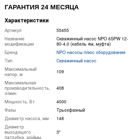
ГАРАНТИЯ 24 МЕСЯЦА
Характеристики
Артикул
55455
Название
Скважинный насос NPO 6SPW 12-
модификации
80-4,0 (кабель 4м, муфта)
Бренд
NPO насосы плюс оборудование
Тип
Скважинный насос
Максимальный
109
напор, м
Максимальная
производительность,
408
л/мин
Мощность, Вт
4000
Фазы
Трьохфазный
Диаметр насоса, мм
148
Диаметр
выходящего
3"
патрубка, дюймы