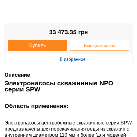
33 473.35
грн
Купить
Быстрый заказ
В избранное
Описание
Э
лектронасосы скважинные
NPO
сер
ии
SPW
Область применения:
Электронасосы центробежные скважинные серии SPW
предназначены для перекачивания воды из скважин с
внутренним диаметром 110 мм и более (для моделей