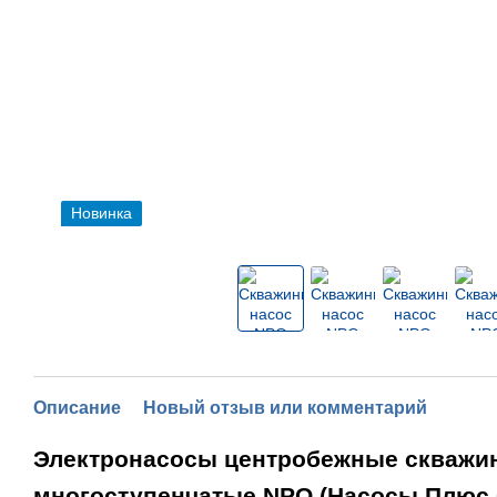
Новинка
Описание
Новый отзыв или комментарий
Электронасосы центробежные скважи
многоступенчатые NPO (Насосы Плюс