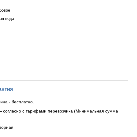
бовое
ая вода
антия
ина - бесплатно.
— согласно с тарифами перевозчика (Минимальная сумма
ворная