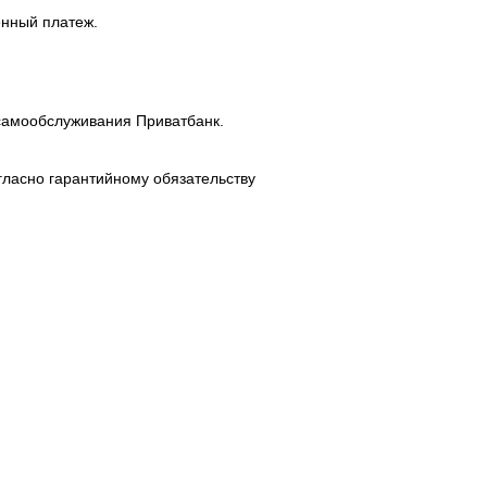
енный платеж.
самообслуживания Приватбанк.
гласно гарантийному обязательству