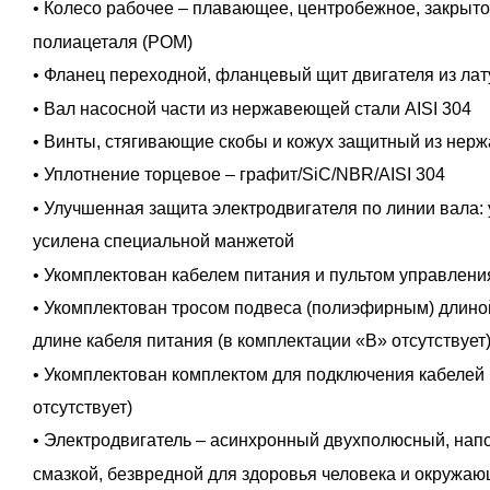
• Колесо рабочее – плавающее, центробежное, закрыто
полиацеталя (POM)
• Фланец переходной, фланцевый щит двигателя из лат
• Вал насосной части из нержавеющей стали AISI 304
• Винты, стягивающие скобы и кожух защитный из нерж
• Уплотнение торцевое – графит/SiC/NBR/AISI 304
• Улучшенная защита электродвигателя по линии вала:
усилена специальной манжетой
• Укомплектован кабелем питания и пультом управлени
• Укомплектован тросом подвеса (полиэфирным) длино
длине кабеля питания (в комплектации «В» отсутствует
• Укомплектован комплектом для подключения кабелей 
отсутствует)
• Электродвигатель – асинхронный двухполюсный, на
смазкой, безвредной для здоровья человека и окружа