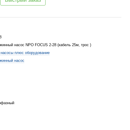
Быстрый заказ
8
жинный насос NPO FOCUS 2-28 (кабель 25м, трос )
насосы плюс оборудование
жинный насос
офазный