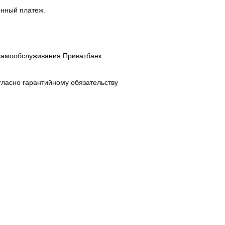
енный платеж.
самообслуживания Приватбанк.
гласно гарантийному обязательству