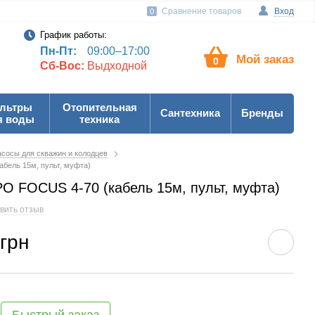
Сравнение товаров
Вход
0
График работы:
Пн-Пт:
09:00–17:00
Мой заказ
0
Сб-Вос:
Выдходной
льтры
Отопительная
Сантехника
Бренды
я воды
техника
сосы для скважин и колодцев
бель 15м, пульт, муфта)
O FOCUS 4-70 (кабель 15м, пульт, муфта)
вить отзыв
 грн