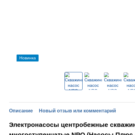
Новинка
Описание
Новый отзыв или комментарий
Электронасосы центробежные скважи
многоступенчатые NPO (Насосы Плюс