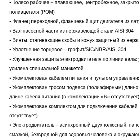
• Колесо рабочее – плавающее, центробежное, закрыто
полиацеталя (POM)
• Фланец переходной, фланцевый щит двигателя из лат
• Вал насосной части из нержавеющей стали AISI 304
• Винты, стягивающие скобы и кожух защитный из нерж
• Уплотнение торцевое – графит/SiC/NBR/AISI 304
• Улучшенная защита электродвигателя по линии вала:
усилена специальной манжетой
• Укомплектован кабелем питания и пультом управлени
• Укомплектован тросом подвеса (полиэфирным) длино
длине кабеля питания (в комплектации «В» отсутствует
• Укомплектован комплектом для подключения кабелей 
отсутствует)
• Электродвигатель – асинхронный двухполюсный, на
смазкой, безвредной для здоровья человека и окружа