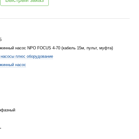
Быстрый заказ
5
жинный насос NPO FOCUS 4-70 (кабель 15м, пульт, муфта)
насосы плюс оборудование
жинный насос
офазный
"