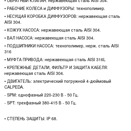
• ОБРАТНЫЙ КЛАПАН: нержавеющая сталь AISI 304.
• РАБОЧИЕ КОЛЕСА и ДИФФУЗОРЫ: технополимер.
• НЕСУЩАЯ КОРОБКА ДИФФУЗОРОВ: нержавеющая сталь
AISI 304.
• КОЖУХ НАСОСА: нержавеющая сталь AISI 304.
• ВАЛ НАСОСА: нержавеющая сталь AISI 304.
• ПОДШИПНИКИ НАСОСА: технополимер, нерж. сталь AISI
316
• МУФТА ПРИВОДА: нержавеющая сталь AISI 316L
• КРЕПЕЖНЫЕ ДЕТАЛИ, ФИЛЬТР И ЗАЩИТА КАБЕЛЯ:
нержавеющая сталь AISI 304.
• ДВИГАТЕЛЬ: электрический погружной 4-дюймовый
CALPEDA.
- SPM: однофазный 220-230 В - 50 Гц.
- SPT: трехфазный 380-415 В - 50 Гц.
• СТЕПЕНЬ ЗАЩИТЫ: IP 68.