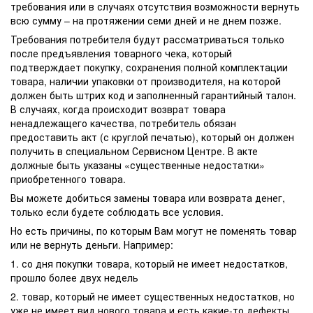
требования или в случаях отсутствия возможности вернуть
всю сумму – на протяжении семи дней и не днем позже.
Требования потребителя будут рассматриваться только
после предъявления товарного чека, который
подтверждает покупку, сохранения полной комплектации
товара, наличии упаковки от производителя, на которой
должен быть штрих код и заполненный гарантийный талон.
В случаях, когда происходит возврат товара
ненадлежащего качества, потребитель обязан
предоставить акт (с круглой печатью), который он должен
получить в специальном Сервисном Центре. В акте
должные быть указаны «существенные недостатки»
приобретенного товара.
Вы можете добиться замены товара или возврата денег,
только если будете соблюдать все условия.
Но есть причины, по которым Вам могут не поменять товар
или не вернуть деньги. Например:
1. со дня покупки товара, который не имеет недостатков,
прошло более двух недель
2. товар, который не имеет существенных недостатков, но
уже не имеет вид нового товара и есть какие-то дефекты,