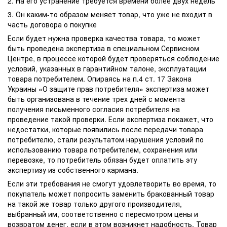
2. На его устранение требуется времени более двух недель
3. Он каким-то образом меняет товар, что уже не входит в
часть договора о покупке
Если будет нужна проверка качества товара, то может
быть проведена экспертиза в специальном Сервисном
Центре, в процессе которой будет проверяться соблюдение
условий, указанных в гарантийном талоне, эксплуатации
товара потребителем. Опираясь на п.4 ст. 17 Закона
Украины «О защите прав потребителя» экспертиза может
быть организована в течение трех дней с момента
получения письменного согласия потребителя на
проведение такой проверки. Если экспертиза покажет, что
недостатки, которые появились после передачи товара
потребителю, стали результатом нарушения условий по
использованию товара потребителем, сохранения или
перевозке, то потребитель обязан будет оплатить эту
экспертизу из собственного кармана.
Если эти требования не смогут удовлетворить во время, то
покупатель может попросить заменить бракованный товар
на такой же товар только другого производителя,
выбранный им, соответственно с пересмотром цены и
возвратом денег, если в этом возникнет надобность. Товар