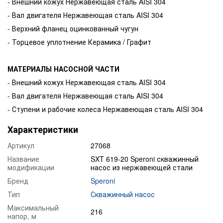
- Внешний кожух Нержавеющая сталь AISI 304
- Вал двигателя Нержавеющая сталь AISI 304
- Верхний фланец оцинкованный чугун
- Торцевое уплотнение Керамика / Графит
МАТЕРИАЛЫ НАСОСНОЙ ЧАСТИ
- Внешний кожух Нержавеющая сталь AISI 304
- Вал двигателя Нержавеющая сталь AISI 304
- Ступени и рабочие колеса Нержавеющая сталь AISI 304
Характеристики
Артикул
27068
Название
SXT 619-20 Speroni скважинный
модификации
насос из нержавеющей стали
Бренд
Speroni
Тип
Скважинный насос
Максимальный
216
напор, м