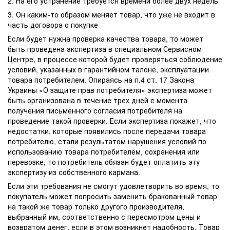
2. На его устранение требуется времени более двух недель
3. Он каким-то образом меняет товар, что уже не входит в
часть договора о покупке
Если будет нужна проверка качества товара, то может
быть проведена экспертиза в специальном Сервисном
Центре, в процессе которой будет проверяться соблюдение
условий, указанных в гарантийном талоне, эксплуатации
товара потребителем. Опираясь на п.4 ст. 17 Закона
Украины «О защите прав потребителя» экспертиза может
быть организована в течение трех дней с момента
получения письменного согласия потребителя на
проведение такой проверки. Если экспертиза покажет, что
недостатки, которые появились после передачи товара
потребителю, стали результатом нарушения условий по
использованию товара потребителем, сохранения или
перевозке, то потребитель обязан будет оплатить эту
экспертизу из собственного кармана.
Если эти требования не смогут удовлетворить во время, то
покупатель может попросить заменить бракованный товар
на такой же товар только другого производителя,
выбранный им, соответственно с пересмотром цены и
возвратом денег, если в этом возникнет надобность. Товар