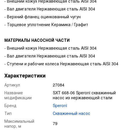
- Внешний кожух Нержавеющая сталь AISI 304
- Вал двигателя Нержавеющая сталь AISI 304
- Верхний фланец оцинкованный чугун
- Торцевое уплотнение Керамика / Графит
МАТЕРИАЛЫ НАСОСНОЙ ЧАСТИ
- Внешний кожух Нержавеющая сталь AISI 304
- Вал двигателя Нержавеющая сталь AISI 304
- Ступени и рабочие колеса Нержавеющая сталь AISI 304
Характеристики
Артикул
27084
Название
SXT 668-06 Speroni скважинный
модификации
насос из нержавеющей стали
Бренд
Speroni
Тип
Скважинный насос
Максимальный
79
напор, м