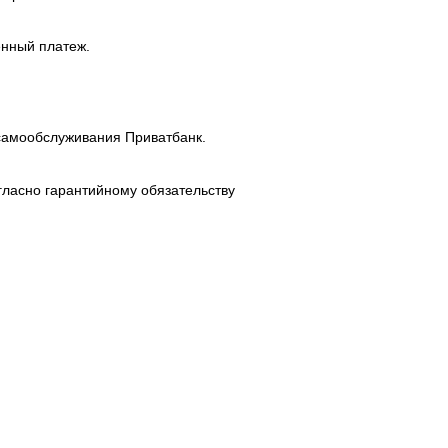
енный платеж.
самообслуживания Приватбанк.
гласно гарантийному обязательству