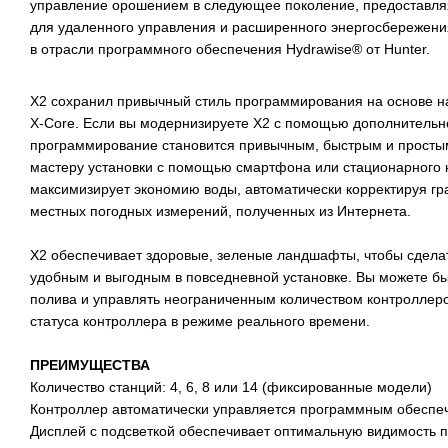
управление орошением в следующее поколение, предоставляя
для удаленного управления и расширенного энергосбережени
в отрасли программного обеспечения Hydrawise® от Hunter.
X2 сохранил привычный стиль программирования на основе 
X-Core. Если вы модернизируете X2 с помощью дополнитель
программирование становится привычным, быстрым и просты
мастеру установки с помощью смартфона или стационарного 
максимизирует экономию воды, автоматически корректируя гр
местных погодных измерений, полученных из Интернета.
X2 обеспечивает здоровые, зеленые ландшафты, чтобы сдела
удобным и выгодным в повседневной установке. Вы можете бы
полива и управлять неограниченным количеством контролле
статуса контроллера в режиме реального времени.
ПРЕИМУЩЕСТВА
Количество станций: 4, 6, 8 или 14 (фиксированные модели)
Контроллер автоматически управляется программным обеспе
Дисплей с подсветкой обеспечивает оптимальную видимость