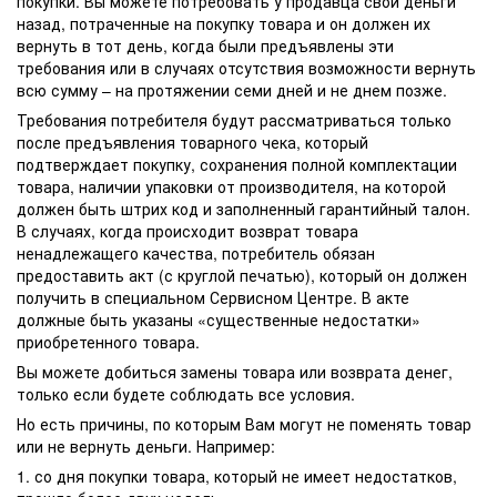
покупки. Вы можете потребовать у продавца свои деньги
назад, потраченные на покупку товара и он должен их
вернуть в тот день, когда были предъявлены эти
требования или в случаях отсутствия возможности вернуть
всю сумму – на протяжении семи дней и не днем позже.
Требования потребителя будут рассматриваться только
после предъявления товарного чека, который
подтверждает покупку, сохранения полной комплектации
товара, наличии упаковки от производителя, на которой
должен быть штрих код и заполненный гарантийный талон.
В случаях, когда происходит возврат товара
ненадлежащего качества, потребитель обязан
предоставить акт (с круглой печатью), который он должен
получить в специальном Сервисном Центре. В акте
должные быть указаны «существенные недостатки»
приобретенного товара.
Вы можете добиться замены товара или возврата денег,
только если будете соблюдать все условия.
Но есть причины, по которым Вам могут не поменять товар
или не вернуть деньги. Например:
1. со дня покупки товара, который не имеет недостатков,