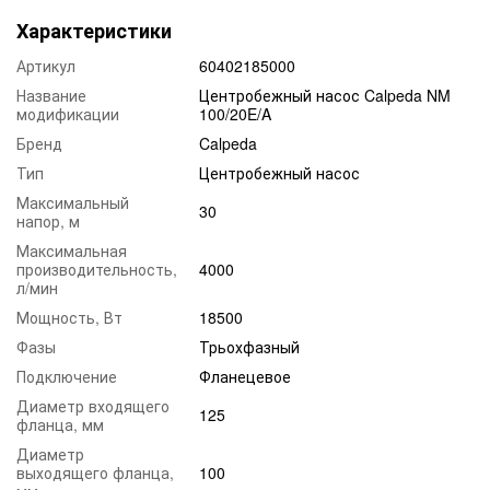
Характеристики
Артикул
60402185000
Название
Центробежный насос Calpeda NM
модификации
100/20E/A
Бренд
Calpeda
Тип
Центробежный насос
Максимальный
30
напор, м
Максимальная
производительность,
4000
л/мин
Мощность, Вт
18500
Фазы
Трьохфазный
Подключение
Фланецевое
Диаметр входящего
125
фланца, мм
Диаметр
выходящего фланца,
100