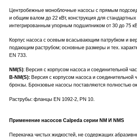
Центробежные моноблочные насосы с прямым подсоед
и общим валом до 22 кВт, конструкция для стандартных
интегрированным упорным подшипником от 30 до 75 кВт 
Корпус насоса с осевым всасывающим патрубком и в
подающим раструбом; основные размеры и тех. характе
EN 733.
NM(S)
: Версия с корпусом насоса и соединительной час
B-NM(S):
Версия с корпусом насоса и соединительной ч
бронзы. Бронзовые насосы поставляются полностью 
Раструбы: фланцы EN 1092-2, PN 10.
Применение насосов Calpeda серии NM И NMS
Перекачка чистых жидкостей, не содержащих абразивн