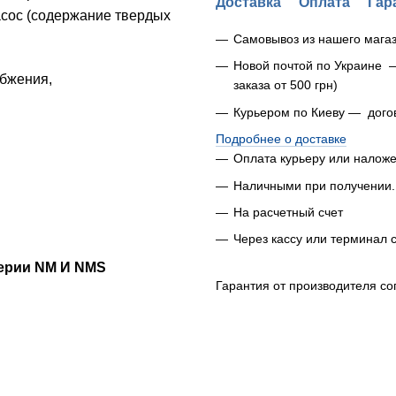
Доставка
Оплата
Гар
асос (содержание твердых
Самовывоз из нашего магаз
Новой почтой по Украине 
абжения,
заказа от 500 грн)
Курьером по Киеву — дого
Подробнее о доставке
Оплата курьеру или налож
Наличными при получении.
На расчетный счет
Через кассу или терминал 
серии NM И NMS
Гарантия от производителя со