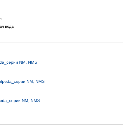
н
ая вода
eda_серии NM, NMS
alpeda_серии NM, NMS
peda_серии NM, NMS