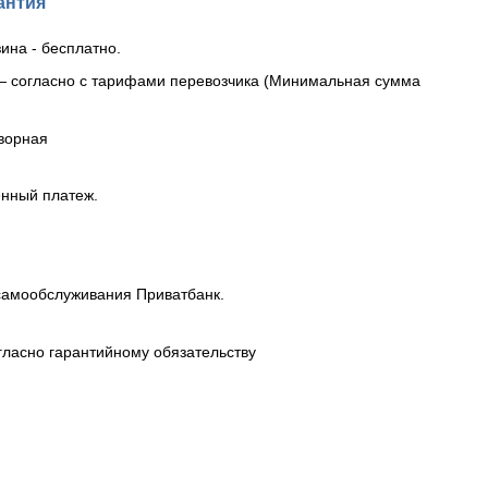
антия
ина - бесплатно.
— согласно с тарифами перевозчика (Минимальная сумма
ворная
енный платеж.
самообслуживания Приватбанк.
гласно гарантийному обязательству