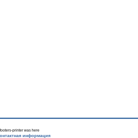
/ footers-printer was here
онтактная информация