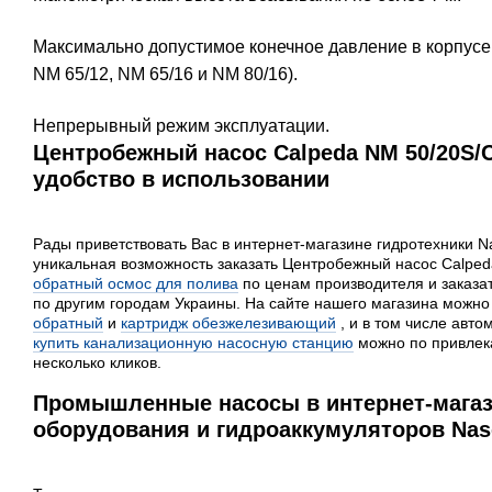
Максимально допустимое конечное давление в корпусе 
NM 65/12, NM 65/16 и NM 80/16).
Непрерывный режим эксплуатации.
Центробежный насос Calpeda NM 50/20S/C
удобство в использовании
Рады приветствовать Вас в интернет-магазине гидротехники Na
уникальная возможность заказать Центробежный насос Calpeda
обратный осмос для полива
по ценам производителя и заказат
по другим городам Украины. На сайте нашего магазина можно
обратный
и
картридж обезжелезивающий
, и в том числе авто
купить канализационную насосную станцию
можно по привлека
несколько кликов.
Промышленные насосы в интернет-магаз
оборудования и гидроаккумуляторов Nas