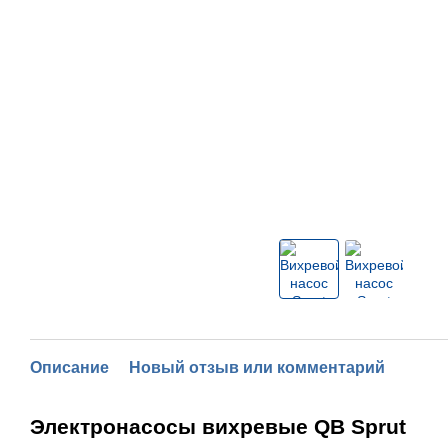
Описание
Новый отзыв или комментарий
Э
лектронасосы вихревые QB Sprut