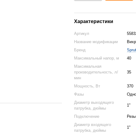
Характеристики
Артикул
5583
Название модификации
Вихр
Бренд
Spru
Максимальный напор, м
40
Максимальная
производительность, л/
35
мин
Мощность, Вт
370
Фазы
Одн
Диаметр выходящего
1"
патрубка, дюймы
Подключение
Резь
Диаметр входящего
1"
патрубка, дюймы