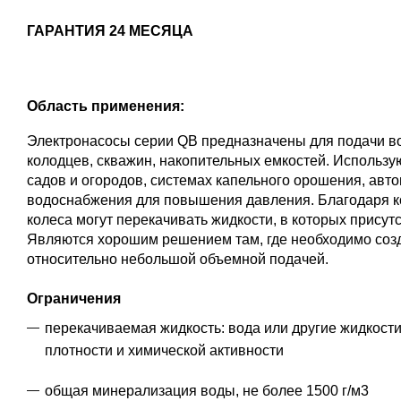
ГАРАНТИЯ 24 МЕСЯЦА
Область применения:
Электронасосы серии QB предназначены для подачи в
колодцев, скважин, накопительных емкостей. Использу
садов и огородов, системах капельного орошения, авт
водоснабжения для повышения давления. Благодаря к
колеса могут перекачивать жидкости, в которых присутс
Являются хорошим решением там, где необходимо созд
относительно небольшой объемной подачей.
Ограничения
перекачиваемая жидкость: вода или другие жидкости
плотности и химической активности
общая минерализация воды, не более 1500 г/м3