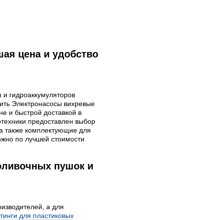
шая цена и удобство
я и гидроаккумуляторов
пить Электронасосы вихревые
е и быстрой доставкой в
ротехники предоставлен выбор
 а также комплектующие для
жно по лучшей стоимости
оливочных пушок и
оизводителей, а для
тинги для пластиковых