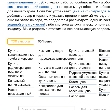
канализационных труб
- лучшая работоспособность Хотим обр
самовсасывающий насос цены
которые могут обеспечить бес
для вашего дома. Если Вас устраивает
цена на фильтры для 
добавить товар в корзину и указать предпочитаемый метод опл
еще на этапе выбора, то предлагаем рассмотреть одну из во
водяной электрический
либо системы автоматического полива.
каждому. Мы с радостью ответим на все возникающие вопросы
ТОП запросы
ТОП меню
Купить
Комплектующие
Купить тепловой
Шаров
канализационные
для
насос для
вентил
трубы в херсоне
гидроаккумуляторов
отопления
Насос
от
Купить
Купить насосы
циркул
радиаторы для
Катушка с шлангом
для отопления
вило ц
водяного
для полива
Гидроаккумулятор
Куплю
отопления
Обратный клапан
насосной станции
стабил
Капельный
купить цена
напряж
Котел цена
полив заказать
украин
Контроллер для
Насосы для
Насос
автоматизации
Купить
бассейна цена
промышленный
полива
Шланг
Насос для
Станции
Купить фильтр
полив
поддержания
Насосы
повышения
воды для дома
киев
давления
гидроаккумуляторы
давления воды
Полиэтиленовые
Автома
Батареи на
Войти с помощью