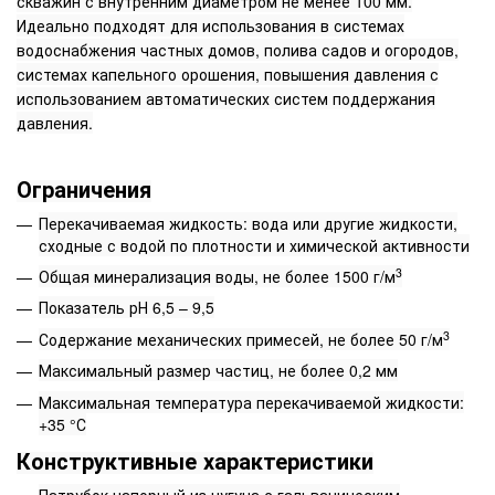
скважин с внутренним диаметром не менее 100 мм.
Идеально подходят для использования в системах
водоснабжения частных домов, полива садов и огородов,
системах капельного орошения, повышения давления с
использованием автоматических систем поддержания
давления.
Ограничения
Перекачиваемая жидкость: вода или другие жидкости,
сходные с водой по плотности и химической активности
3
Общая минерализация воды, не более 1500 г/м
Показатель рН 6,5 – 9,5
3
Содержание механических примесей, не более 50 г/м
Максимальный размер частиц, не более 0,2 мм
Максимальная температура перекачиваемой жидкости:
+35 °С
Конструктивные характеристики
Патрубок напорный из чугуна с гальваническим