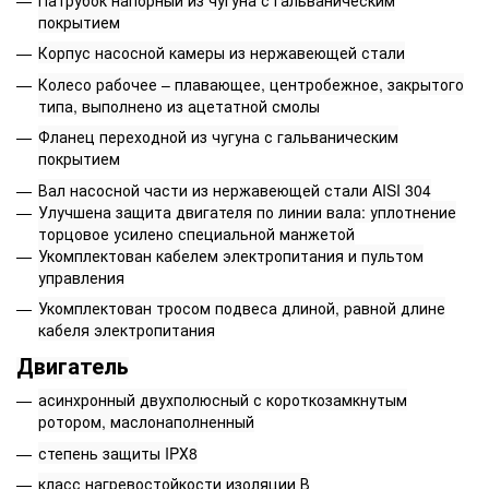
покрытием
Корпус насосной камеры из нержавеющей стали
Колесо рабочее – плавающее, центробежное, закрытого
типа, выполнено из ацетатной смолы
Фланец переходной из чугуна с гальваническим
покрытием
Вал насосной части из нержавеющей стали AISI 304
Улучшена защита двигателя по линии вала: уплотнение
торцовое усилено специальной манжетой
Укомплектован кабелем электропитания и пультом
управления
Укомплектован тросом подвеса длиной, равной длине
кабеля электропитания
Двигатель
асинхронный двухполюсный с короткозамкнутым
ротором, маслонаполненный
степень защиты IPХ8
класс нагревостойкости изоляции В