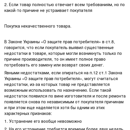
2. Если товар полностью отвечает всем требованиям, но по
какой-то причине не устраивает покупателя
Покупка некачественного товара.
В Законе Украины «О защите прав потребителя» в ст.8,
говорится, что если покупатель выявил существенные
недостатки в товаре, которые могли возникнуть только по
причине производителя, то он имеет полное право
потребовать его замену или возврат своих денег.
Явными недостатками, если опираться на п.12 ст.1 Закона
Украины «О защите прав потребителя», могут считаться
недостатки, из-за которых товар не представляется
возможным использовать по назначению. Если такой
недостаток появился по вине изготовителя и после ремонта
появляется снова по независимым от покупателя причинам
и при этом еще наделяется хотя бы одним из этих
характерных признаков:
1. Устранение его вообще невозможно
2. На его устранение требуется времени более двух недель