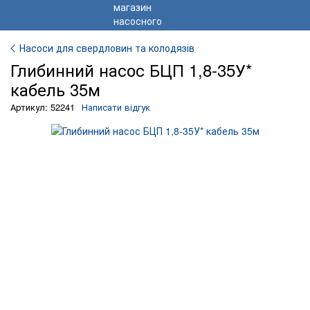
Насоси для свердловин та колодязів
Глибинний насос БЦП 1,8-35У*
кабель 35м
Артикул: 52241
Написати відгук