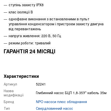
ступінь захисту IPХ8
клас ізоляції В
однофазне виконання з встановленими в пульт
управління конденсатором і пристроєм захисту двигуна
від перевантажень
напруга живлення: 220 В, 50 Гц
режим роботи: тривалий
ГАРАНТІЯ 24 МІСЯЦІ
Характеристики
Артикул
52241
Назва
Глибинний насос БЦП 1,8-35У* кабель 35м
модифікації
Бренд
NPO насоси плюс обладнання
Тип
Свердловинний насос