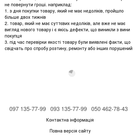
не повернути гроші. наприклад:
1. з дня покупки товару, який не має недоліків, пройшло
більше двох тижнів
2. товар, який не має суттєвих недоліків, але вже не має
вигляд нового товару і є якісь дефекти, що виникли з вини
покупця
3. під час перевірки якості товару були виявлені факти, що
свідчать про спробу розтину, ремонту або інших порушений
097 135-77-99
093 135-77-99
050 462-78-43
Контактна інформація
Повна версія сайту