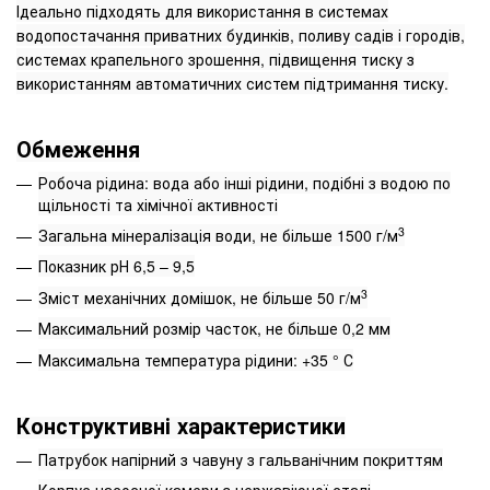
Ідеально підходять для використання в системах
водопостачання приватних будинків, поливу садів і городів,
системах крапельного зрошення, підвищення тиску з
використанням автоматичних систем підтримання тиску.
Обмеження
Робоча рідина: вода або інші рідини, подібні з водою по
щільності та хімічної активності
3
Загальна мінералізація води, не більше 1500 г/м
Показник рН 6,5 – 9,5
3
Зміст механічних домішок, не більше 50 г/м
Максимальний розмір часток, не більше 0,2 мм
Максимальна температура рідини: +35 ° С
Конструктивні характеристики
Патрубок напірний з чавуну з гальванічним покриттям