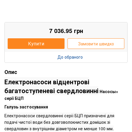
7 036.95
грн
Купити
Замовити швидко
До обраного
Опис
Електронасоси відцентрові
багатоступеневі свердловинні
Насосы+
серії БЦП
Галузь застосування
Електронасоси свердловинні серії БЦП призначені для
подачі чистої води без довговолокнистих домішок зі
свердловин з внутрішнім діаметром не менше 100 мм.