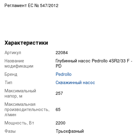
Регламент ЕС № 547/2012
Характеристики
Артикул
22084
Название
Глубинный насос Pedrollo 4SR2/33 F -
модификации
PD
Бренд
Pedrollo
Тип
Скважинный насос
Максимальный
257
напор, м
Максимальная
производительность,
65
л/мин
Мощность, Вт
2200
Фазы
Трьохфазный