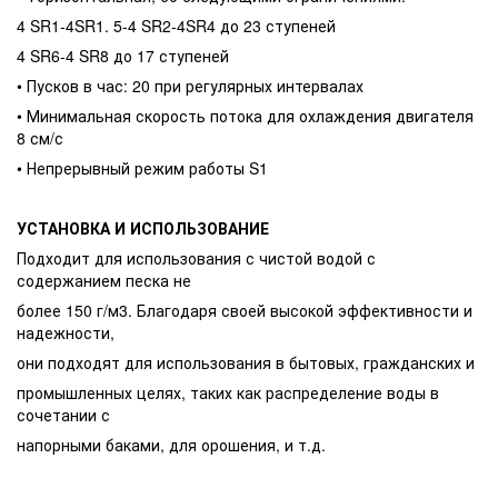
4 SR1-4SR1. 5-4 SR2-4SR4 до 23 ступеней
4 SR6-4 SR8 до 17 ступеней
• Пусков в час: 20 при регулярных интервалах
• Минимальная скорость потока для охлаждения двигателя
8 см/с
• Непрерывный режим работы S1
УСТАНОВКА И ИСПОЛЬЗОВАНИЕ
Подходит для использования с чистой водой с
содержанием песка не
более 150 г/м3. Благодаря своей высокой эффективности и
надежности,
они подходят для использования в бытовых, гражданских и
промышленных целях, таких как распределение воды в
сочетании с
напорными баками, для орошения, и т.д.