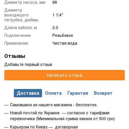
Диаметр насоса, мм
98
Диаметр
выходящего
1 1/4"
патрубка, дюймы
Длина кабеля, м
2.0
Подключение
Резьбовое
Применение
Чистая вода
Отзывы
Добавьте первый отзыв
Написать отзыв
Доставка
Оплата
Гарантия
Возврат
Самовывоз из нашего магазина - бесплатно.
Новой почтой по Украине — согласно с тарифами
перевозчика (Минимальная сумма заказа от 500 грн)
Курьером по Киеву — договорная